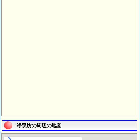
浄泉坊の周辺の地図