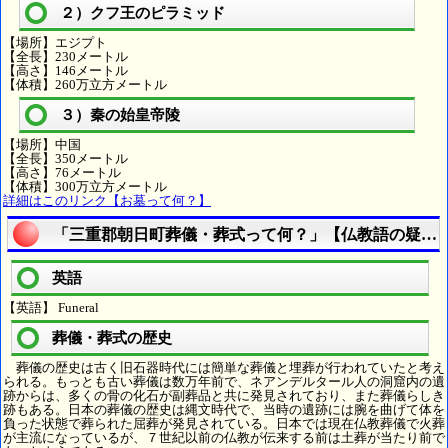
２）クフ王のピラミッド
【場所】エジプト
【全長】230メートル
【高さ】146メートル
【体積】260万立方メートル
３）秦の始皇帝陵
【場所】中国
【全長】350メートル
【高さ】76メートル
【体積】300万立方メートル
詳細はこのリンク【お墓って何？】
「三重郡朝日町葬儀・葬式って何？」【仏教語の疑問
英語
【英語】 Funeral
葬儀・葬式の歴史
葬儀の歴史は古く旧石器時代には簡単な葬儀と埋葬が行われていたと考え
られる。もっとも古い葬儀は数万年前で、ネアンデルタール人の洞窟内の遺
跡からは、多くの骨の化石が副葬品と共に発見されており、また葬儀らしき
跡もある。日本の葬儀の歴史は縄文時代で、当時の遺跡には腕を曲げて体を
負った状態で葬られた屈葬が発見されている。日本では現在仏教葬儀で火葬
が主流になっているが、７世紀以前の仏教が伝来する前は土葬が当たり前で