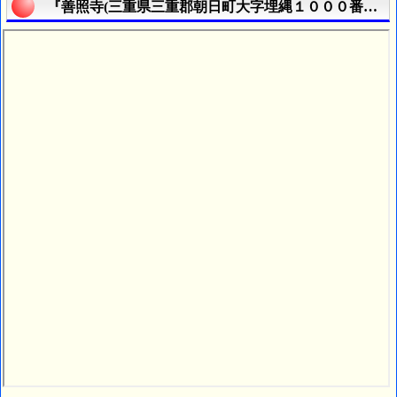
『善照寺(三重県三重郡朝日町大字埋縄１０００番地)