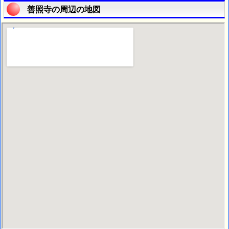
善照寺の周辺の地図