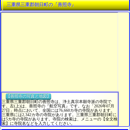
三重県三重郡朝日町の『善照寺』
【善照寺の写真と地図】
三重県三重郡朝日町の善照寺は、浄土真宗本願寺派の寺院で
す。左(上)は、善照寺の『航空写真』です。なお「2026年07月
27日」時点において、全国には76,660カ寺の寺院があります。
三重県には2,342カ寺の寺院があります。三重県三重郡朝日町に
は5カ寺の寺院があります。寺院の検索は、メニューの【全文検
索】に寺院名などを入力してください。