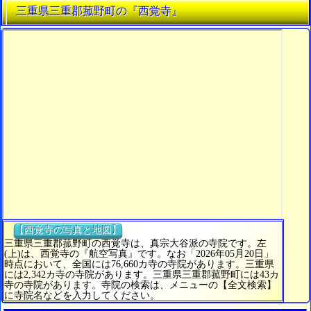
三重県三重郡菰野町の『西覚寺』
【西覚寺の写真と地図】
三重県三重郡菰野町の西覚寺は、真宗大谷派の寺院です。左
(上)は、西覚寺の『航空写真』です。なお「2026年05月20日」
時点において、全国には76,660カ寺の寺院があります。三重県
には2,342カ寺の寺院があります。三重県三重郡菰野町には43カ
寺の寺院があります。寺院の検索は、メニューの【全文検索】
に寺院名などを入力してください。