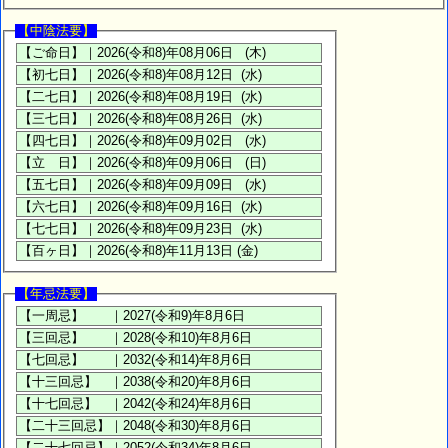
【中陰法要】
【年忌法要】