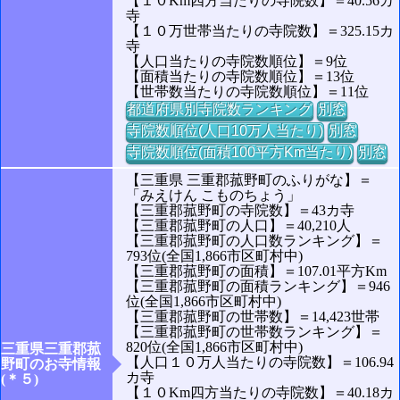
【１０Km四方当たりの寺院数】＝40.56カ
寺
【１０万世帯当たりの寺院数】＝325.15カ
寺
【人口当たりの寺院数順位】＝9位
【面積当たりの寺院数順位】＝13位
【世帯数当たりの寺院数順位】＝11位
都道府県別寺院数ランキング
別窓
寺院数順位(人口10万人当たり)
別窓
寺院数順位(面積100平方Km当たり)
別窓
【三重県 三重郡菰野町のふりがな】＝
「みえけん こものちょう」
【三重郡菰野町の寺院数】＝43カ寺
【三重郡菰野町の人口】＝40,210人
【三重郡菰野町の人口数ランキング】＝
793位(全国1,866市区町村中)
【三重郡菰野町の面積】＝107.01平方Km
【三重郡菰野町の面積ランキング】＝946
位(全国1,866市区町村中)
【三重郡菰野町の世帯数】＝14,423世帯
【三重郡菰野町の世帯数ランキング】＝
820位(全国1,866市区町村中)
三重県三重郡菰
【人口１０万人当たりの寺院数】＝106.94
野町のお寺情報
カ寺
(＊５)
【１０Km四方当たりの寺院数】＝40.18カ