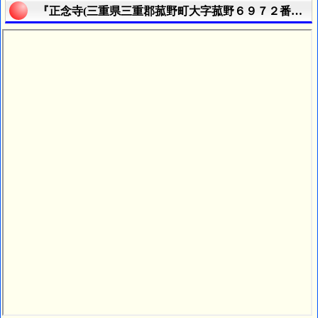
『正念寺(三重県三重郡菰野町大字菰野６９７２番地)