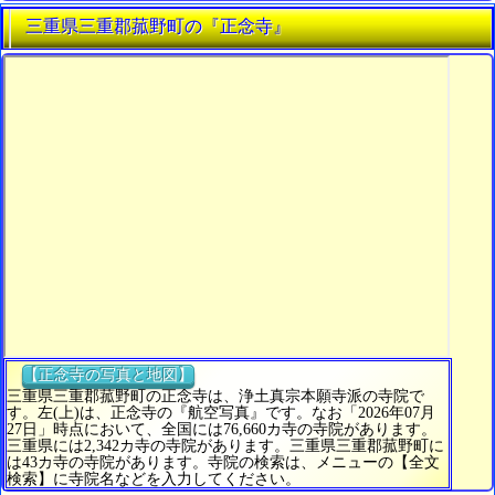
三重県三重郡菰野町の『正念寺』
【正念寺の写真と地図】
三重県三重郡菰野町の正念寺は、浄土真宗本願寺派の寺院で
す。左(上)は、正念寺の『航空写真』です。なお「2026年07月
27日」時点において、全国には76,660カ寺の寺院があります。
三重県には2,342カ寺の寺院があります。三重県三重郡菰野町に
は43カ寺の寺院があります。寺院の検索は、メニューの【全文
検索】に寺院名などを入力してください。