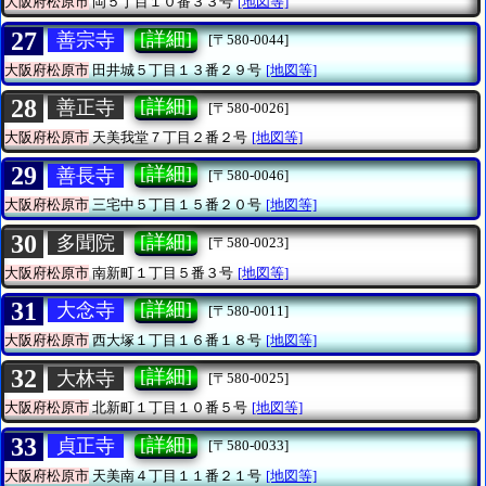
大阪府松原市
岡５丁目１０番３３号
[地図等]
27
[詳細]
善宗寺
[〒580-0044]
大阪府松原市
田井城５丁目１３番２９号
[地図等]
28
[詳細]
善正寺
[〒580-0026]
大阪府松原市
天美我堂７丁目２番２号
[地図等]
29
[詳細]
善長寺
[〒580-0046]
大阪府松原市
三宅中５丁目１５番２０号
[地図等]
30
[詳細]
多聞院
[〒580-0023]
大阪府松原市
南新町１丁目５番３号
[地図等]
31
[詳細]
大念寺
[〒580-0011]
大阪府松原市
西大塚１丁目１６番１８号
[地図等]
32
[詳細]
大林寺
[〒580-0025]
大阪府松原市
北新町１丁目１０番５号
[地図等]
33
[詳細]
貞正寺
[〒580-0033]
大阪府松原市
天美南４丁目１１番２１号
[地図等]