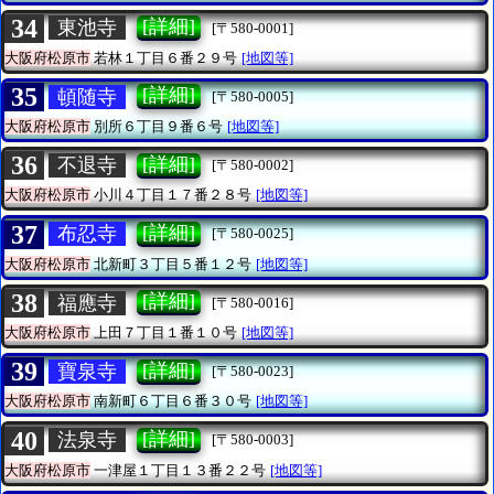
34
[詳細]
東池寺
[〒580-0001]
大阪府松原市
若林１丁目６番２９号
[地図等]
35
[詳細]
頓随寺
[〒580-0005]
大阪府松原市
別所６丁目９番６号
[地図等]
36
[詳細]
不退寺
[〒580-0002]
大阪府松原市
小川４丁目１７番２８号
[地図等]
37
[詳細]
布忍寺
[〒580-0025]
大阪府松原市
北新町３丁目５番１２号
[地図等]
38
[詳細]
福應寺
[〒580-0016]
大阪府松原市
上田７丁目１番１０号
[地図等]
39
[詳細]
寶泉寺
[〒580-0023]
大阪府松原市
南新町６丁目６番３０号
[地図等]
40
[詳細]
法泉寺
[〒580-0003]
大阪府松原市
一津屋１丁目１３番２２号
[地図等]