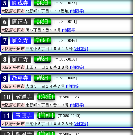
5
[詳細]
圓成寺
[〒580-0025]
大阪府松原市
北新町５丁目３７３番地
[地図等]
6
[詳細]
圓正寺
[〒580-0014]
大阪府松原市
岡５丁目７番２３号
[地図等]
7
[詳細]
願久寺
[〒580-0046]
大阪府松原市
三宅中５丁目１５番１６号
[地図等]
8
[詳細]
願正寺
[〒580-0016]
大阪府松原市
上田７丁目１５番２９号
[地図等]
9
[詳細]
教專寺
[〒580-0006]
大阪府松原市
大堀３丁目１４番７号
[地図等]
10
[詳細]
教通寺
[〒580-0023]
大阪府松原市
南新町１丁目８番１８号
[地図等]
11
[詳細]
玉應寺
[〒580-0046]
大阪府松原市
三宅中５丁目１０番２８号
[地図等]
12
[詳細]
敬恩寺
[〒580-0032]