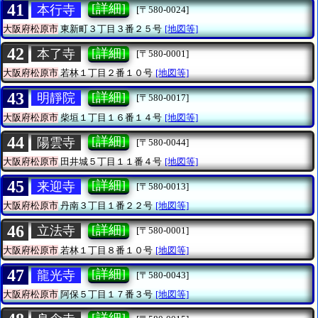
41
[詳細]
本行寺
[〒580-0024]
大阪府松原市
東新町３丁目３番２５号
[地図等]
42
[詳細]
本了寺
[〒580-0001]
大阪府松原市
若林１丁目２番１０号
[地図等]
43
[詳細]
明靜院
[〒580-0017]
大阪府松原市
柴垣１丁目１６番１４号
[地図等]
44
[詳細]
陽雲寺
[〒580-0044]
大阪府松原市
田井城５丁目１１番４号
[地図等]
45
[詳細]
来迎寺
[〒580-0013]
大阪府松原市
丹南３丁目１番２２号
[地図等]
46
[詳細]
立法寺
[〒580-0001]
大阪府松原市
若林１丁目８番１０号
[地図等]
47
[詳細]
龍光寺
[〒580-0043]
大阪府松原市
阿保５丁目１７番３号
[地図等]