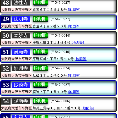
48
[詳細]
法性寺
[〒547-0027]
大阪府大阪市平野区
喜連６丁目５番１８号
[地図等]
49
[詳細]
法明寺
[〒547-0027]
大阪府大阪市平野区
喜連４丁目２番２０号
[地図等]
50
[詳細]
本妙寺
[〒547-0044]
大阪府大阪市平野区
平野本町３丁目３番４号
[地図等]
51
[詳細]
満願寺
[〒547-0046]
大阪府大阪市平野区
平野宮町１丁目９番１４号
[地図等]
52
[詳細]
妙圓寺
[〒547-0024]
大阪府大阪市平野区
瓜破３丁目２番５０号
[地図等]
53
[詳細]
妙徳寺
[〒547-0027]
大阪府大阪市平野区
喜連７丁目１番１０号
[地図等]
54
[詳細]
陽南寺
[〒547-0006]
大阪府大阪市平野区
加美正覚寺１丁目１７番２１号
[地図等]
55
[詳細]
利福寺
[〒547-0011]