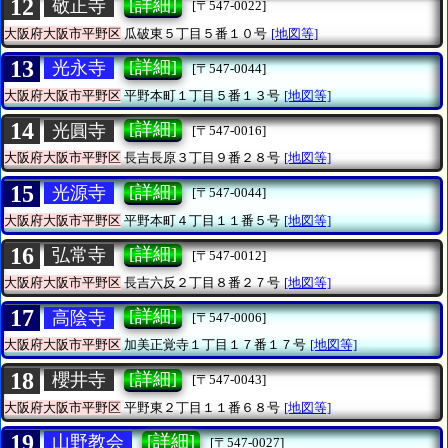
12
[詳細]
敬正寺
[〒547-0022]
大阪府大阪市平野区
瓜破東５丁目５番１０号
[地図等]
13
[詳細]
光永寺
[〒547-0044]
大阪府大阪市平野区
平野本町１丁目５番１３号
[地図等]
14
[詳細]
光圓寺
[〒547-0016]
大阪府大阪市平野区
長吉長原３丁目９番２８号
[地図等]
15
[詳細]
光源寺
[〒547-0044]
大阪府大阪市平野区
平野本町４丁目１１番５号
[地図等]
16
[詳細]
弘常寺
[〒547-0012]
大阪府大阪市平野区
長吉六反２丁目８番２７号
[地図等]
17
[詳細]
高陰寺
[〒547-0006]
大阪府大阪市平野区
加美正覚寺１丁目１７番１７号
[地図等]
18
[詳細]
櫻井寺
[〒547-0043]
大阪府大阪市平野区
平野東２丁目１１番６８号
[地図等]
19
[詳細]
山野教会
[〒547-0027]