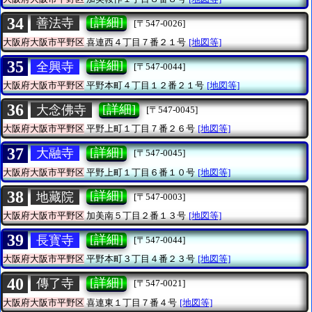
34
[詳細]
善法寺
[〒547-0026]
大阪府大阪市平野区
喜連西４丁目７番２１号
[地図等]
35
[詳細]
全興寺
[〒547-0044]
大阪府大阪市平野区
平野本町４丁目１２番２１号
[地図等]
36
[詳細]
大念佛寺
[〒547-0045]
大阪府大阪市平野区
平野上町１丁目７番２６号
[地図等]
37
[詳細]
大融寺
[〒547-0045]
大阪府大阪市平野区
平野上町１丁目６番１０号
[地図等]
38
[詳細]
地藏院
[〒547-0003]
大阪府大阪市平野区
加美南５丁目２番１３号
[地図等]
39
[詳細]
長寳寺
[〒547-0044]
大阪府大阪市平野区
平野本町３丁目４番２３号
[地図等]
40
[詳細]
傳了寺
[〒547-0021]
大阪府大阪市平野区
喜連東１丁目７番４号
[地図等]