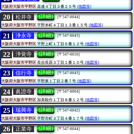
大阪府大阪市平野区
喜連４丁目３番２５号
[地図等]
20
[詳細]
松井寺
[〒547-0044]
大阪府大阪市平野区
平野本町４丁目１３番１５号
[地図等]
21
[詳細]
浄永寺
[〒547-0045]
大阪府大阪市平野区
平野上町１丁目６番１２号
[地図等]
22
[詳細]
浄覚寺
[〒547-0016]
大阪府大阪市平野区
長吉長原３丁目１番１０号
[地図等]
23
[詳細]
信行寺
[〒547-0043]
大阪府大阪市平野区
平野東１丁目２番７号
[地図等]
24
[詳細]
眞證寺
[〒547-0004]
大阪府大阪市平野区
加美鞍作１丁目８番１２号
[地図等]
25
[詳細]
瑞興寺
[〒547-0042]
大阪府大阪市平野区
平野市町３丁目４番１７号
[地図等]
26
[詳細]
正業寺
[〒547-0044]