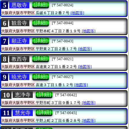
5
[詳細]
恩敬寺
[〒547-0024]
大阪府大阪市平野区
瓜破６丁目２番７号
[地図等]
6
[詳細]
観音寺
[〒547-0044]
大阪府大阪市平野区
平野本町４丁目７番１９号
[地図等]
7
[詳細]
願正寺
[〒547-0043]
大阪府大阪市平野区
平野東２丁目２番１７号
[地図等]
8
[詳細]
教西寺
[〒547-0021]
大阪府大阪市平野区
喜連東２丁目１番２２号
[地図等]
9
[詳細]
暁光寺
[〒547-0027]
大阪府大阪市平野区
喜連３丁目１番１２号
[地図等]
10
[詳細]
恵浄寺
[〒547-0042]
大阪府大阪市平野区
平野市町３丁目９番１７号
[地図等]
11
[詳細]
慧光寺
[〒547-0045]
大阪府大阪市平野区
平野上町２丁目６番２８号
[地図等]