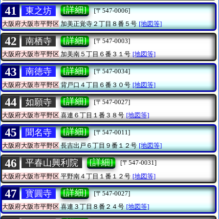
41
[詳細]
東之坊
[〒547-0006]
大阪府大阪市平野区
加美正覚寺２丁目８番５号
[地図等]
42
[詳細]
南栖寺
[〒547-0003]
大阪府大阪市平野区
加美南５丁目６番３１号
[地図等]
43
[詳細]
南徳寺
[〒547-0034]
大阪府大阪市平野区
背戸口４丁目６番３０号
[地図等]
44
[詳細]
如願寺
[〒547-0027]
大阪府大阪市平野区
喜連６丁目１番３８号
[地図等]
45
[詳細]
聞名寺
[〒547-0011]
大阪府大阪市平野区
長吉出戸６丁目９番１２号
[地図等]
46
[詳細]
平春山興利院
[〒547-0031]
大阪府大阪市平野区
平野南４丁目１番１２号
[地図等]
47
[詳細]
寳圓寺
[〒547-0027]
大阪府大阪市平野区
喜連３丁目８番２４号
[地図等]