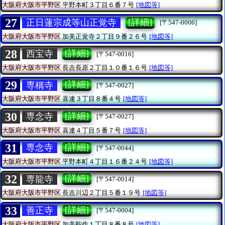
大阪府大阪市平野区
平野本町３丁目６番７号
[地図等]
27
[詳細]
正日蓮宗成等山正覚寺
[〒547-0006]
大阪府大阪市平野区
加美正覚寺２丁目９番２６号
[地図等]
28
[詳細]
西宝寺
[〒547-0016]
大阪府大阪市平野区
長吉長原２丁目１０番１６号
[地図等]
29
[詳細]
専稱寺
[〒547-0027]
大阪府大阪市平野区
喜連３丁目８番４号
[地図等]
30
[詳細]
専念寺
[〒547-0027]
大阪府大阪市平野区
喜連４丁目５番７号
[地図等]
31
[詳細]
専念寺
[〒547-0044]
大阪府大阪市平野区
平野本町４丁目１６番２４号
[地図等]
32
[詳細]
専龍寺
[〒547-0014]
大阪府大阪市平野区
長吉川辺２丁目５番１９号
[地図等]
33
[詳細]
善正寺
[〒547-0004]
大阪府大阪市平野区
加美鞍作１丁目８番８号
[地図等]