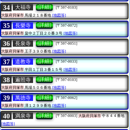
34
[詳細]
大福寺
[〒597-0103]
大阪府貝塚市
馬場２１８番地
[地図等]
35
[詳細]
長樂寺
[〒597-0072]
大阪府貝塚市
畠中２丁目２０番３号
[地図等]
36
[詳細]
長泉寺
[〒597-0051]
大阪府貝塚市
王子３９０番地
[地図等]
37
[詳細]
道教寺
[〒597-0033]
大阪府貝塚市
半田１丁目３番１５号
[地図等]
38
[詳細]
遍照寺
[〒597-0103]
大阪府貝塚市
馬場５０６番地
[地図等]
39
[詳細]
萬徳寺
[〒597-0062]
大阪府貝塚市
澤１２９９番地
[地図等]
40
[詳細]
満泉寺
[〒597-0003]
大阪府貝塚市
中８４４番地
[地図等]