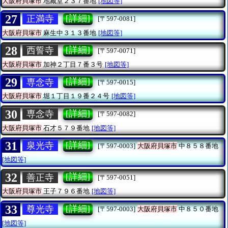
大阪府貝塚市
地藏堂２３７番地
[地図等]
27
[詳細]
正満寺
[〒597-0081]
大阪府貝塚市
麻生中３１３番地
[地図等]
28
[詳細]
西誓寺
[〒597-0071]
大阪府貝塚市
加神２丁目７番３号
[地図等]
29
[詳細]
専念寺
[〒597-0015]
大阪府貝塚市
堀１丁目１９番２４号
[地図等]
30
[詳細]
専念寺
[〒597-0082]
大阪府貝塚市
石才５７９番地
[地図等]
31
[詳細]
泉光寺
[〒597-0003]
大阪府貝塚市
中８５８番地
[地図等]
32
[詳細]
善正寺
[〒597-0051]
大阪府貝塚市
王子７９６番地
[地図等]
33
[詳細]
尊光寺
[〒597-0003]
大阪府貝塚市
中８５０番地
[地図等]