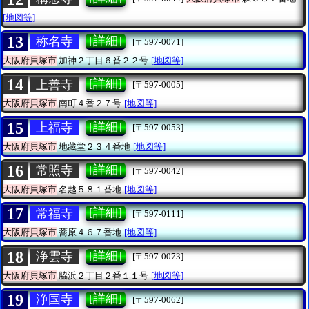
[地図等]
13
[詳細]
称名寺
[〒597-0071]
大阪府貝塚市
加神２丁目６番２２号
[地図等]
14
[詳細]
上善寺
[〒597-0005]
大阪府貝塚市
南町４番２７号
[地図等]
15
[詳細]
上福寺
[〒597-0053]
大阪府貝塚市
地藏堂２３４番地
[地図等]
16
[詳細]
常照寺
[〒597-0042]
大阪府貝塚市
名越５８１番地
[地図等]
17
[詳細]
常福寺
[〒597-0111]
大阪府貝塚市
蕎原４６７番地
[地図等]
18
[詳細]
浄雲寺
[〒597-0073]
大阪府貝塚市
脇浜２丁目２番１１号
[地図等]
19
[詳細]
浄国寺
[〒597-0062]