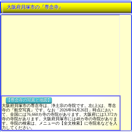
大阪府貝塚市の『専念寺』
【専念寺の写真と地図】
大阪府貝塚市の専念寺は、浄土宗の寺院です。左(上)は、専念
寺の『航空写真』です。なお「2026年04月26日」時点におい
て、全国には76,660カ寺の寺院があります。大阪府には3,372カ
寺の寺院があります。大阪府貝塚市には48カ寺の寺院がありま
す。寺院の検索は、メニューの【全文検索】に寺院名などを入
力してください。