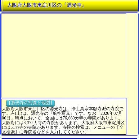
大阪府大阪市東淀川区の『源光寺』
【源光寺の写真と地図】
大阪府大阪市東淀川区の源光寺は、浄土真宗本願寺派の寺院で
す。左(上)は、源光寺の『航空写真』です。なお「2026年07月
06日」時点において、全国には76,660カ寺の寺院があります。
大阪府には3,372カ寺の寺院があります。大阪府大阪市東淀川区
には51カ寺の寺院があります。寺院の検索は、メニューの【全
文検索】に寺院名などを入力してください。