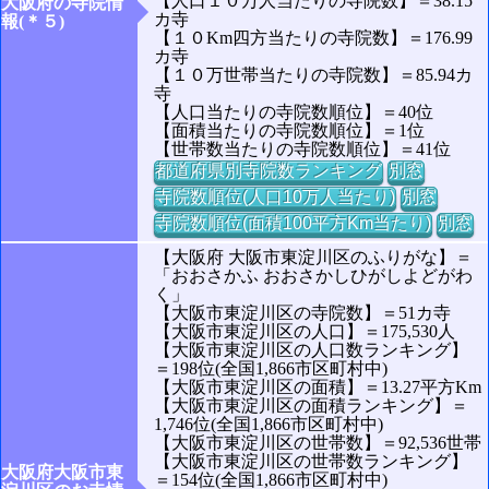
【人口１０万人当たりの寺院数】＝38.15
大阪府の寺院情
カ寺
報(＊５)
【１０Km四方当たりの寺院数】＝176.99
カ寺
【１０万世帯当たりの寺院数】＝85.94カ
寺
【人口当たりの寺院数順位】＝40位
【面積当たりの寺院数順位】＝1位
【世帯数当たりの寺院数順位】＝41位
都道府県別寺院数ランキング
別窓
寺院数順位(人口10万人当たり)
別窓
寺院数順位(面積100平方Km当たり)
別窓
【大阪府 大阪市東淀川区のふりがな】＝
「おおさかふ おおさかしひがしよどがわ
く」
【大阪市東淀川区の寺院数】＝51カ寺
【大阪市東淀川区の人口】＝175,530人
【大阪市東淀川区の人口数ランキング】
＝198位(全国1,866市区町村中)
【大阪市東淀川区の面積】＝13.27平方Km
【大阪市東淀川区の面積ランキング】＝
1,746位(全国1,866市区町村中)
【大阪市東淀川区の世帯数】＝92,536世帯
【大阪市東淀川区の世帯数ランキング】
大阪府大阪市東
＝154位(全国1,866市区町村中)