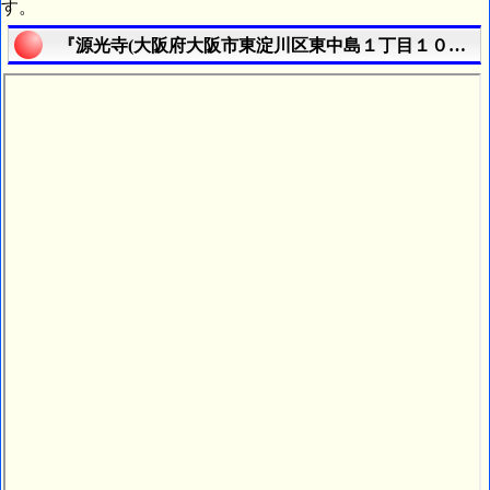
す。
『源光寺(大阪府大阪市東淀川区東中島１丁目１０番７