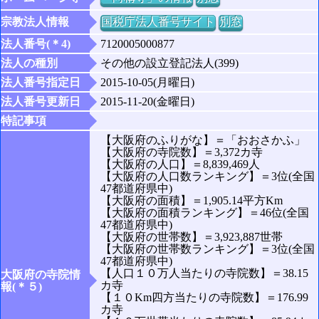
宗教法人情報
国税庁法人番号サイト
別窓
法人番号(＊4)
7120005000877
法人の種別
その他の設立登記法人(399)
法人番号指定日
2015-10-05(月曜日)
法人番号更新日
2015-11-20(金曜日)
特記事項
【大阪府のふりがな】＝「おおさかふ」
【大阪府の寺院数】＝3,372カ寺
【大阪府の人口】＝8,839,469人
【大阪府の人口数ランキング】＝3位(全国
47都道府県中)
【大阪府の面積】＝1,905.14平方Km
【大阪府の面積ランキング】＝46位(全国
47都道府県中)
【大阪府の世帯数】＝3,923,887世帯
【大阪府の世帯数ランキング】＝3位(全国
47都道府県中)
【人口１０万人当たりの寺院数】＝38.15
大阪府の寺院情
カ寺
報(＊５)
【１０Km四方当たりの寺院数】＝176.99
カ寺