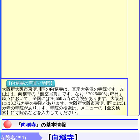
【向稱寺の写真と地図】
大阪府大阪市東淀川区の向稱寺は、真宗大谷派の寺院です。左
(上)は、向稱寺の『航空写真』です。なお「2026年05月05日」
時点において、全国には76,660カ寺の寺院があります。大阪府
には3,372カ寺の寺院があります。大阪府大阪市東淀川区には51
カ寺の寺院があります。寺院の検索は、メニューの【全文検
索】に寺院名などを入力してください。
『
向稱寺
』の基本情報
【
向稱寺
】
寺院名(＊1)