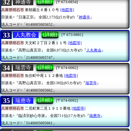
32
[詳細]
神通寺
[〒673-0854]
兵庫県明石市
東朝霧丘６番１０号
[地図等]
宗派名=『日蓮正宗』
全国2,175位(5カ寺)の『
神通寺
』
法人コード=「6140005005652」
33
[詳細]
人丸教会
[〒673-0881]
兵庫県明石市
天文町２丁目２番１１号
[地図等]
宗派名=『高野山真言宗』
全国6,973位(1カ寺)の『
人丸教会
』
法人コード=「2140005005747」
34
[詳細]
瑞雲寺
[〒674-0082]
兵庫県明石市
魚住町中尾１１２番地
[地図等]
宗派名=『高野山真言宗』
全国138位(65カ寺)の『
瑞雲寺
』
法人コード=「4140005005662」
35
[詳細]
瑞應寺
[〒674-0092]
兵庫県明石市
二見町東二見１９１０番地
[地図等]
宗派名=『臨済宗妙心寺派』
全国711位(17カ寺)の『
瑞應寺
』
法人コード=「5140005005661」