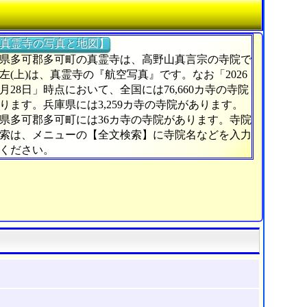
真霊寺の写真と地図】
県多可郡多可町の真霊寺は、高野山真言宗の寺院で
左(上)は、真霊寺の『航空写真』です。なお「2026
6月28日」時点において、全国には76,660カ寺の寺院
ります。兵庫県には3,259カ寺の寺院があります。
県多可郡多可町には36カ寺の寺院があります。寺院
索は、メニューの【全文検索】に寺院名などを入力
ください。