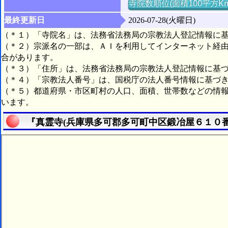
寺院数順位(面積100平方K
最終更新日
2026-07-28(火曜日)
（＊１）「寺院名」は、法務省法務局の宗教法人登記情報に
（＊２）宗派名の一部は、ＡＩを利用してインターネット経
合があります。
（＊３）「住所」は、法務省法務局の宗教法人登記情報に基
（＊４）「宗教法人番号」は、国税庁の法人番号情報に基づ
（＊５）都道府県・市区町村の人口、面積、世帯数などの情
います。
『真霊寺(兵庫県多可郡多可町中区鍛冶屋６１０