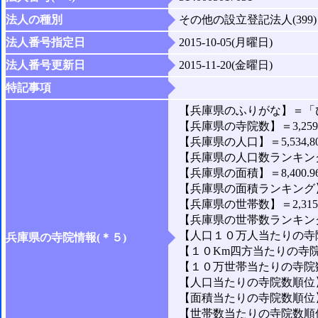
法人の種別
その他の設立登記法人(399)
法人番号指定日
2015-10-05(月曜日)
法人番号更新日
2015-11-20(金曜日)
特記事項
【兵庫県のふりがな】＝「
【兵庫県の寺院数】＝3,25
【兵庫県の人口】＝5,534,8
【兵庫県の人口数ランキング
【兵庫県の面積】＝8,400.9
【兵庫県の面積ランキング】
【兵庫県の世帯数】＝2,315,
【兵庫県の世帯数ランキング
【人口１０万人当たりの寺院
兵庫県の寺院情報(＊５)
【１０Km四方当たりの寺院数
【１０万世帯当たりの寺院数】
【人口当たりの寺院数順位】
【面積当たりの寺院数順位】
【世帯数当たりの寺院数順