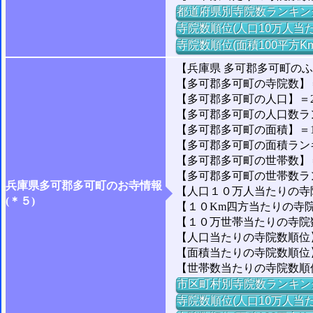
都道府県別寺院数ランキン
寺院数順位(人口10万人当た
寺院数順位(面積100平方K
【兵庫県 多可郡多可町の
【多可郡多可町の寺院数】＝
【多可郡多可町の人口】＝21
【多可郡多可町の人口数ランキ
【多可郡多可町の面積】＝18
【多可郡多可町の面積ランキン
【多可郡多可町の世帯数】＝6
【多可郡多可町の世帯数ランキ
兵庫県多可郡多可町のお寺情報
【人口１０万人当たりの寺院数
(＊５)
【１０Km四方当たりの寺院数
【１０万世帯当たりの寺院数】
【人口当たりの寺院数順位】
【面積当たりの寺院数順位】＝
【世帯数当たりの寺院数順位
市区町村別寺院数ランキン
寺院数順位(人口10万人当た