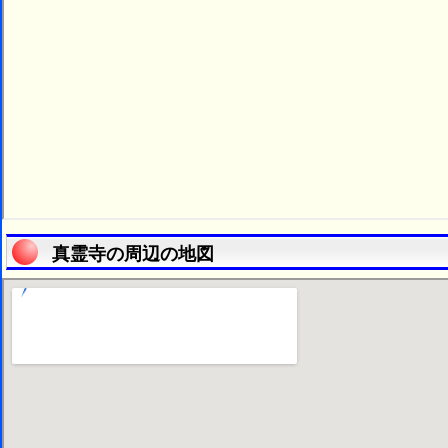
真霊寺の周辺の地図