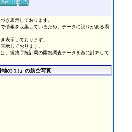
m当たり)
別窓
基づき表示しております。
由で情報を収集しているため、データに誤りがある場
づき表示しております。
き表示しております。
報は、総務庁統計局の国勢調査データを基に計算して
番地の１)』の航空写真