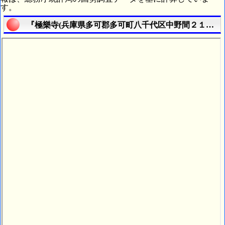
す。
『極樂寺(兵庫県多可郡多可町八千代区中野間２１０番