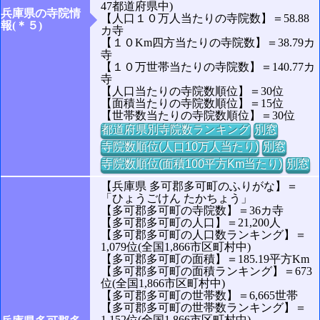
47都道府県中)
兵庫県の寺院情
【人口１０万人当たりの寺院数】＝58.88
報(＊５)
カ寺
【１０Km四方当たりの寺院数】＝38.79カ
寺
【１０万世帯当たりの寺院数】＝140.77カ
寺
【人口当たりの寺院数順位】＝30位
【面積当たりの寺院数順位】＝15位
【世帯数当たりの寺院数順位】＝30位
都道府県別寺院数ランキング
別窓
寺院数順位(人口10万人当たり)
別窓
寺院数順位(面積100平方Km当たり)
別窓
【兵庫県 多可郡多可町のふりがな】＝
「ひょうごけん たかちょう」
【多可郡多可町の寺院数】＝36カ寺
【多可郡多可町の人口】＝21,200人
【多可郡多可町の人口数ランキング】＝
1,079位(全国1,866市区町村中)
【多可郡多可町の面積】＝185.19平方Km
【多可郡多可町の面積ランキング】＝673
位(全国1,866市区町村中)
【多可郡多可町の世帯数】＝6,665世帯
【多可郡多可町の世帯数ランキング】＝
1,152位(全国1,866市区町村中)