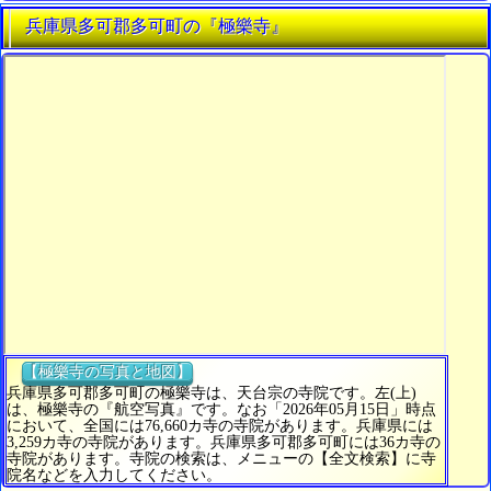
兵庫県多可郡多可町の『極樂寺』
【極樂寺の写真と地図】
兵庫県多可郡多可町の極樂寺は、天台宗の寺院です。左(上)
は、極樂寺の『航空写真』です。なお「2026年05月15日」時点
において、全国には76,660カ寺の寺院があります。兵庫県には
3,259カ寺の寺院があります。兵庫県多可郡多可町には36カ寺の
寺院があります。寺院の検索は、メニューの【全文検索】に寺
院名などを入力してください。