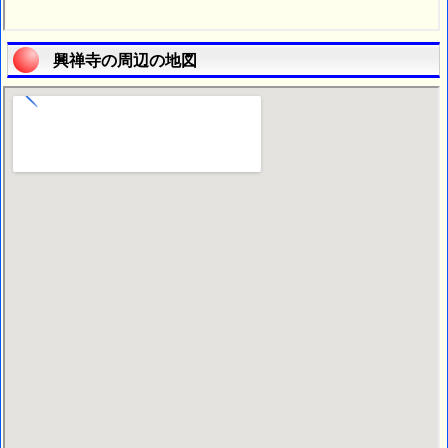
興禅寺の周辺の地図