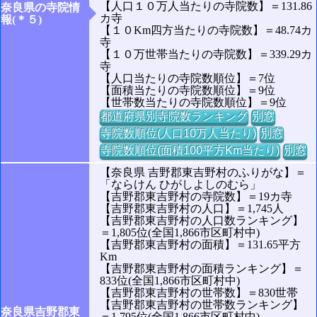
【人口１０万人当たりの寺院数】＝131.86
奈良県の寺院情
カ寺
報(＊５)
【１０Km四方当たりの寺院数】＝48.74カ
寺
【１０万世帯当たりの寺院数】＝339.29カ
寺
【人口当たりの寺院数順位】＝7位
【面積当たりの寺院数順位】＝9位
【世帯数当たりの寺院数順位】＝9位
都道府県別寺院数ランキング
別窓
寺院数順位(人口10万人当たり)
別窓
寺院数順位(面積100平方Km当たり)
別窓
【奈良県 吉野郡東吉野村のふりがな】＝
「ならけん ひがしよしのむら」
【吉野郡東吉野村の寺院数】＝19カ寺
【吉野郡東吉野村の人口】＝1,745人
【吉野郡東吉野村の人口数ランキング】
＝1,805位(全国1,866市区町村中)
【吉野郡東吉野村の面積】＝131.65平方
Km
【吉野郡東吉野村の面積ランキング】＝
833位(全国1,866市区町村中)
【吉野郡東吉野村の世帯数】＝830世帯
【吉野郡東吉野村の世帯数ランキング】
奈良県吉野郡東
＝1,795位(全国1,866市区町村中)