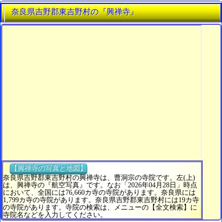
奈良県吉野郡東吉野村の『興禅寺』
【興禅寺の写真と地図】
奈良県吉野郡東吉野村の興禅寺は、曹洞宗の寺院です。左(上)
は、興禅寺の『航空写真』です。なお「2026年04月28日」時点
において、全国には76,660カ寺の寺院があります。奈良県には
1,799カ寺の寺院があります。奈良県吉野郡東吉野村には19カ寺
の寺院があります。寺院の検索は、メニューの【全文検索】に
寺院名などを入力してください。