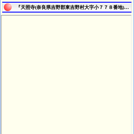
『天照寺(奈良県吉野郡東吉野村大字小７７８番地)』