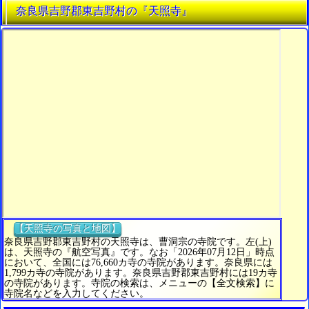
奈良県吉野郡東吉野村の『天照寺』
【天照寺の写真と地図】
奈良県吉野郡東吉野村の天照寺は、曹洞宗の寺院です。左(上)
は、天照寺の『航空写真』です。なお「2026年07月12日」時点
において、全国には76,660カ寺の寺院があります。奈良県には
1,799カ寺の寺院があります。奈良県吉野郡東吉野村には19カ寺
の寺院があります。寺院の検索は、メニューの【全文検索】に
寺院名などを入力してください。