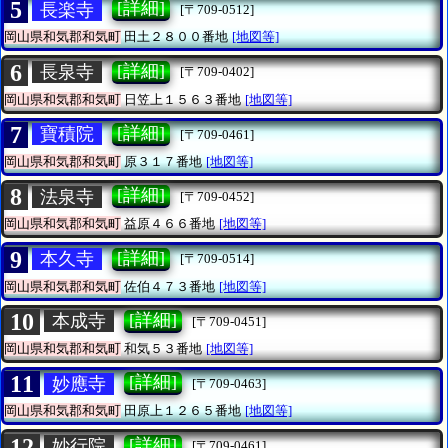
5
[詳細]
長楽寺
[〒709-0512]
岡山県和気郡和気町
田土２８００番地
[地図等]
6
[詳細]
長泉寺
[〒709-0402]
岡山県和気郡和気町
日笠上１５６３番地
[地図等]
7
[詳細]
寶積院
[〒709-0461]
岡山県和気郡和気町
原３１７番地
[地図等]
8
[詳細]
法泉寺
[〒709-0452]
岡山県和気郡和気町
益原４６６番地
[地図等]
9
[詳細]
本久寺
[〒709-0514]
岡山県和気郡和気町
佐伯４７３番地
[地図等]
10
[詳細]
本成寺
[〒709-0451]
岡山県和気郡和気町
和気５３番地
[地図等]
11
[詳細]
妙應寺
[〒709-0463]
岡山県和気郡和気町
田原上１２６５番地
[地図等]
12
[詳細]
妙行院
[〒709-0461]