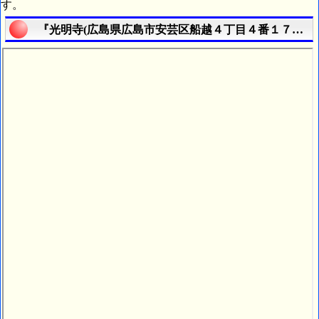
す。
『光明寺(広島県広島市安芸区船越４丁目４番１７号)