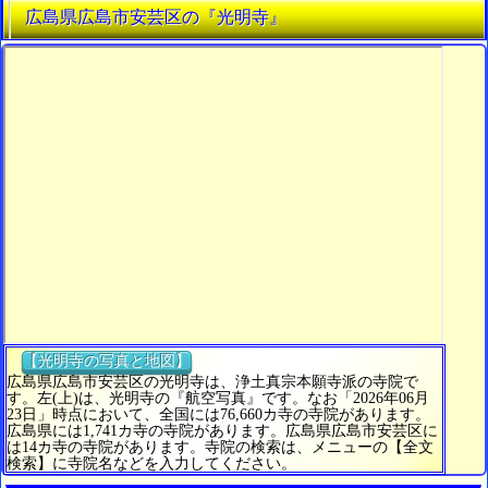
広島県広島市安芸区の『光明寺』
【光明寺の写真と地図】
広島県広島市安芸区の光明寺は、浄土真宗本願寺派の寺院で
す。左(上)は、光明寺の『航空写真』です。なお「2026年06月
23日」時点において、全国には76,660カ寺の寺院があります。
広島県には1,741カ寺の寺院があります。広島県広島市安芸区に
は14カ寺の寺院があります。寺院の検索は、メニューの【全文
検索】に寺院名などを入力してください。