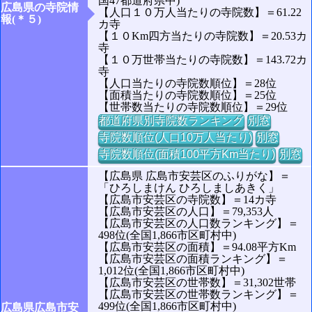
国47都道府県中)
広島県の寺院情
【人口１０万人当たりの寺院数】＝61.22
報(＊５)
カ寺
【１０Km四方当たりの寺院数】＝20.53カ
寺
【１０万世帯当たりの寺院数】＝143.72カ
寺
【人口当たりの寺院数順位】＝28位
【面積当たりの寺院数順位】＝25位
【世帯数当たりの寺院数順位】＝29位
都道府県別寺院数ランキング
別窓
寺院数順位(人口10万人当たり)
別窓
寺院数順位(面積100平方Km当たり)
別窓
【広島県 広島市安芸区のふりがな】＝
「ひろしまけん ひろしましあきく」
【広島市安芸区の寺院数】＝14カ寺
【広島市安芸区の人口】＝79,353人
【広島市安芸区の人口数ランキング】＝
498位(全国1,866市区町村中)
【広島市安芸区の面積】＝94.08平方Km
【広島市安芸区の面積ランキング】＝
1,012位(全国1,866市区町村中)
【広島市安芸区の世帯数】＝31,302世帯
【広島市安芸区の世帯数ランキング】＝
499位(全国1,866市区町村中)
広島県広島市安