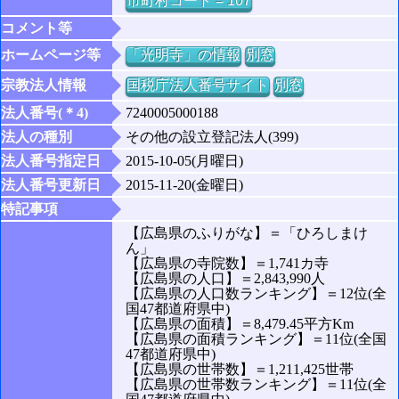
市町村コード = 107
コメント等
ホームページ等
「光明寺」の情報
別窓
宗教法人情報
国税庁法人番号サイト
別窓
法人番号(＊4)
7240005000188
法人の種別
その他の設立登記法人(399)
法人番号指定日
2015-10-05(月曜日)
法人番号更新日
2015-11-20(金曜日)
特記事項
【広島県のふりがな】＝「ひろしまけ
ん」
【広島県の寺院数】＝1,741カ寺
【広島県の人口】＝2,843,990人
【広島県の人口数ランキング】＝12位(全
国47都道府県中)
【広島県の面積】＝8,479.45平方Km
【広島県の面積ランキング】＝11位(全国
47都道府県中)
【広島県の世帯数】＝1,211,425世帯
【広島県の世帯数ランキング】＝11位(全