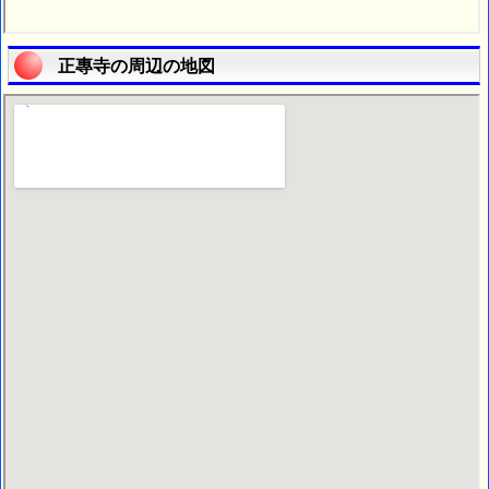
正專寺の周辺の地図