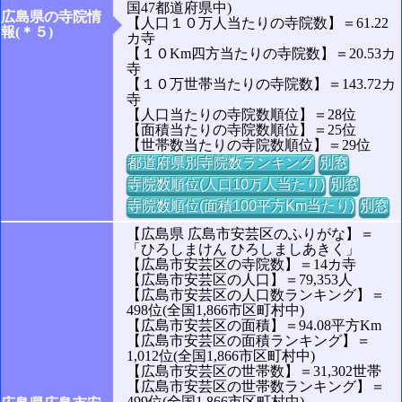
国47都道府県中)
広島県の寺院情
【人口１０万人当たりの寺院数】＝61.22
報(＊５)
カ寺
【１０Km四方当たりの寺院数】＝20.53カ
寺
【１０万世帯当たりの寺院数】＝143.72カ
寺
【人口当たりの寺院数順位】＝28位
【面積当たりの寺院数順位】＝25位
【世帯数当たりの寺院数順位】＝29位
都道府県別寺院数ランキング
別窓
寺院数順位(人口10万人当たり)
別窓
寺院数順位(面積100平方Km当たり)
別窓
【広島県 広島市安芸区のふりがな】＝
「ひろしまけん ひろしましあきく」
【広島市安芸区の寺院数】＝14カ寺
【広島市安芸区の人口】＝79,353人
【広島市安芸区の人口数ランキング】＝
498位(全国1,866市区町村中)
【広島市安芸区の面積】＝94.08平方Km
【広島市安芸区の面積ランキング】＝
1,012位(全国1,866市区町村中)
【広島市安芸区の世帯数】＝31,302世帯
【広島市安芸区の世帯数ランキング】＝
499位(全国1,866市区町村中)