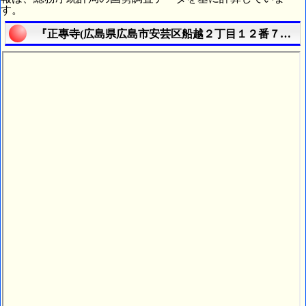
す。
『正專寺(広島県広島市安芸区船越２丁目１２番７号)