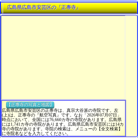
広島県広島市安芸区の『正專寺』
【正專寺の写真と地図】
広島県広島市安芸区の正專寺は、真宗大谷派の寺院です。左
(上)は、正專寺の『航空写真』です。なお「2026年07月07日」
時点において、全国には76,660カ寺の寺院があります。広島県
には1,741カ寺の寺院があります。広島県広島市安芸区には14カ
寺の寺院があります。寺院の検索は、メニューの【全文検索】
に寺院名などを入力してください。