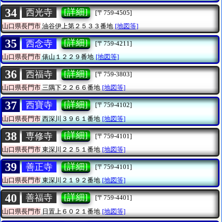
34
[詳細]
西光寺
[〒759-4505]
山口県長門市
油谷伊上第２５３３番地
[地図等]
35
[詳細]
西念寺
[〒759-4211]
山口県長門市
俵山１２２９番地
[地図等]
36
[詳細]
西福寺
[〒759-3803]
山口県長門市
三隅下２２６６番地
[地図等]
37
[詳細]
西寶寺
[〒759-4102]
山口県長門市
西深川３９６１番地
[地図等]
38
[詳細]
専修寺
[〒759-4101]
山口県長門市
東深川２２５１番地
[地図等]
39
[詳細]
善正寺
[〒759-4101]
山口県長門市
東深川２１９２番地
[地図等]
40
[詳細]
善福寺
[〒759-4401]
山口県長門市
日置上６０２１番地
[地図等]