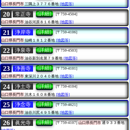
山口県長門市
三隅上３７７６番地
[地図等]
20
[詳細]
常正寺
[〒759-4504]
山口県長門市
油谷河原８１６番地
[地図等]
21
[詳細]
浄岸寺
[〒759-4106]
山口県長門市
仙崎１８１２番地
[地図等]
22
[詳細]
浄泉寺
[〒759-4503]
山口県長門市
油谷新別名第７９番地
[地図等]
23
[詳細]
浄善寺
[〒759-4101]
山口県長門市
東深川２０４０番地
[地図等]
24
[詳細]
浄土寺
[〒759-4104]
山口県長門市
渋木１６０８番地
[地図等]
25
[詳細]
浄念寺
[〒759-4621]
山口県長門市
油谷川尻４９５番地
[地図等]
26
[詳細]
眞光寺
[〒759-4107]
山口県長門市
通９３３番地