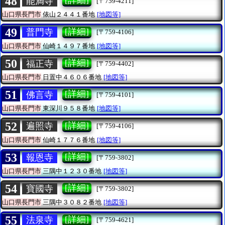
48
[詳細]
能満寺
[〒759-4211]
山口県長門市
俵山２４４１番地
[地図等]
49
[詳細]
普門寺
[〒759-4106]
山口県長門市
仙崎１４９７番地
[地図等]
50
[詳細]
福正寺
[〒759-4402]
山口県長門市
日置中４６０６番地
[地図等]
51
[詳細]
佛言寺
[〒759-4101]
山口県長門市
東深川９５８番地
[地図等]
52
[詳細]
遍照寺
[〒759-4106]
山口県長門市
仙崎１７７６番地
[地図等]
53
[詳細]
報恩寺
[〒759-3802]
山口県長門市
三隅中１２３０番地
[地図等]
54
[詳細]
寶國寺
[〒759-3802]
山口県長門市
三隅中３０８２番地
[地図等]
55
[詳細]
法泉寺
[〒759-4621]