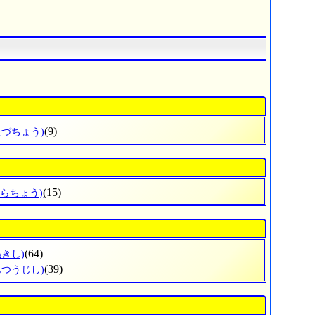
(9)
たづちょう)
(15)
ひらちょう)
(64)
ぬきし)
(39)
んつうじし)