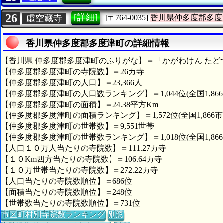
26
[詳細]
虛空藏寺
[〒764-0035]
香川県仲多度郡多度
香川県仲多度郡多度津町の詳細情報
【香川県 仲多度郡多度津町のふりがな】＝「かがわけん たど
【仲多度郡多度津町の寺院数】＝26カ寺
【仲多度郡多度津町の人口】＝23,366人
【仲多度郡多度津町の人口数ランキング】＝1,044位(全国1,86
【仲多度郡多度津町の面積】＝24.38平方Km
【仲多度郡多度津町の面積ランキング】＝1,572位(全国1,866
【仲多度郡多度津町の世帯数】＝9,551世帯
【仲多度郡多度津町の世帯数ランキング】＝1,018位(全国1,86
【人口１０万人当たりの寺院数】＝111.27カ寺
【１０Km四方当たりの寺院数】＝106.64カ寺
【１０万世帯当たりの寺院数】＝272.22カ寺
【人口当たりの寺院数順位】＝686位
【面積当たりの寺院数順位】＝248位
【世帯数当たりの寺院数順位】＝731位
市区町村別寺院数ランキング
別窓