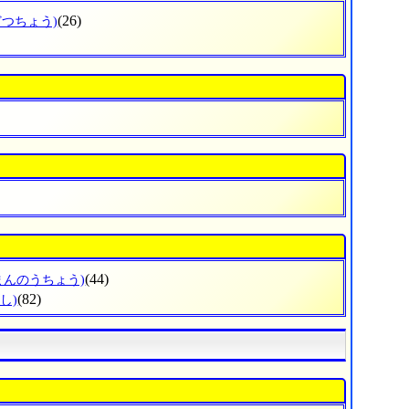
(26)
どつちょう)
(44)
まんのうちょう)
(82)
し)