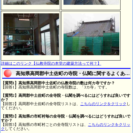
詳細はこのリンク【仏教寺院の本堂の建築方法って何？】
高知県高岡郡中土佐町の寺院・仏閣に関するよくある
【質問1】高知県高岡郡中土佐町の仏教寺院の数は何カ寺ですか？
【回答1】高知県高岡郡中土佐町の寺院数は、「3カ寺」です。
【質問2】高岡郡中土佐町の全寺院・仏閣を調べるにはどうすれば良いです
か？
【回答2】高岡郡中土佐町の全寺院リストは、
こちらのリンクをクリック
し
てください。
【質問3】高知県の市町村毎の全寺院・仏閣を調べるにはどうすれば良いで
すか？
【回答3】高知県の市町村ごとの全寺院リストは、
こちらのリンクをクリッ
ク
してください。