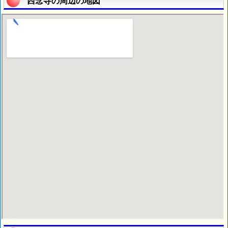
西念寺の周辺の地図