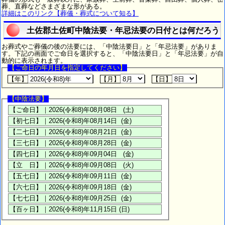
葬、直葬などさまざまな形がある。
詳細はこのリンク【葬儀・葬式について知る】
土佐郡土佐町中陰法要・年忌法要の日付とは何だろう
お葬式やご葬儀の後の法要には、「中陰法要日」と「年忌法要」がありま
す。下記の画面でご命日を選択すると、「中陰法要日」と「年忌法要」が自
動的に表示されます。
【ご命日の年月日を指定してください】
【年】
【月】
【日】
【中陰法要】