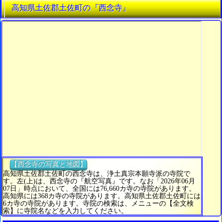
高知県土佐郡土佐町の『西念寺』
【西念寺の写真と地図】
高知県土佐郡土佐町の西念寺は、浄土真宗本願寺派の寺院で
す。左(上)は、西念寺の『航空写真』です。なお「2026年06月
07日」時点において、全国には76,660カ寺の寺院があります。
高知県には368カ寺の寺院があります。高知県土佐郡土佐町には
6カ寺の寺院があります。寺院の検索は、メニューの【全文検
索】に寺院名などを入力してください。