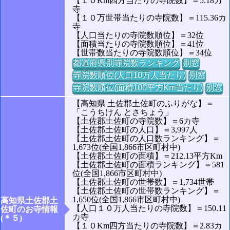
【１０Km四方当たりの寺院数】＝5.18カ
寺
【１０万世帯当たりの寺院数】＝115.36カ
寺
【人口当たりの寺院数順位】＝32位
【面積当たりの寺院数順位】＝41位
【世帯数当たりの寺院数順位】＝34位
都道府県別寺院数ランキング
別窓
寺院数順位(人口10万人当たり)
別窓
寺院数順位(面積100平方Km当たり)
別窓
【高知県 土佐郡土佐町のふりがな】＝
「こうちけん とさちょう」
【土佐郡土佐町の寺院数】＝6カ寺
【土佐郡土佐町の人口】＝3,997人
【土佐郡土佐町の人口数ランキング】＝
1,673位(全国1,866市区町村中)
【土佐郡土佐町の面積】＝212.13平方Km
【土佐郡土佐町の面積ランキング】＝581
位(全国1,866市区町村中)
【土佐郡土佐町の世帯数】＝1,734世帯
【土佐郡土佐町の世帯数ランキング】＝
1,650位(全国1,866市区町村中)
高知県土佐郡土
【人口１０万人当たりの寺院数】＝150.11
佐町のお寺情報
カ寺
(＊５)
【１０Km四方当たりの寺院数】＝2.83カ