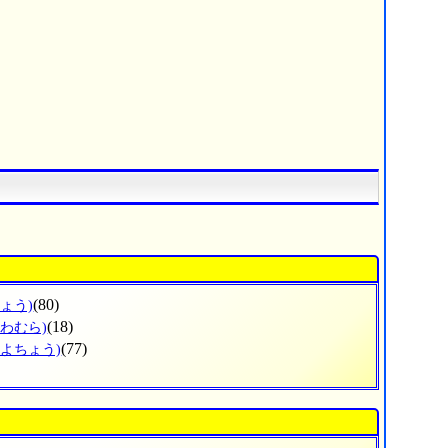
(80)
ょう)
(18)
かわむら)
(77)
とよちょう)