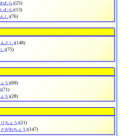
(25)
がわむら)
(13)
せいむら)
(76)
んし)
(148)
まんとし)
(75)
し)
(69)
ょう)
(71)
)
(28)
ょう)
(21)
はりちょう)
(147)
よどがわちょう)