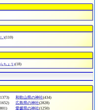
(110)
し)
(18)
はらちょう)
(1373)
和歌山県の神社
(434)
(1652)
広島県の神社
(2828)
(801)
愛媛県の神社
(1250)