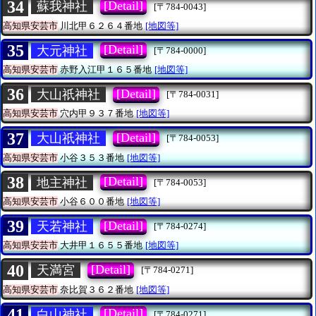
34
[Detail]
蘇我神社
[〒784-0043]
高知県安芸市
川北甲６２６４番地
[地図等]
35
[Detail]
大元神社
[〒784-0000]
高知県安芸市
赤野入江甲１６５番地
[地図等]
36
[Detail]
大山祇神社
[〒784-0031]
高知県安芸市
穴内甲９３７番地
[地図等]
37
[Detail]
大山祇神社
[〒784-0053]
高知県安芸市
小谷３５３番地
[地図等]
38
[Detail]
地主神社
[〒784-0053]
高知県安芸市
小谷６００番地
[地図等]
39
[Detail]
天若神社
[〒784-0274]
高知県安芸市
大井甲１６５５番地
[地図等]
40
[Detail]
天満宮
[〒784-0271]
高知県安芸市
奈比賀３６２番地
[地図等]
41
[Detail]
白山神社
[〒784-0271]