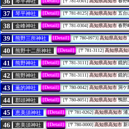
36
[Detail]
琴平神社
[〒781-0301]
高知県高知市
春野
37
[Detail]
琴平神社
[〒781-8125]
高知県高知市
五台
38
[Detail]
金峰神社
[〒781-0304]
高知県高知市
春野
39
[Detail]
熊野三所神社
[〒780-0973]
高知県高知市
40
[Detail]
熊野十二所神社
[〒781-3112]
高知県高知
41
[Detail]
熊野神社
[〒781-3111]
高知県高知市
鏡的
42
[Detail]
熊野神社
[〒781-3111]
高知県高知市
鏡的
43
[Detail]
薫的神社
[〒780-0042]
高知県高知市
洞ケ
44
[Detail]
郡頭神社
[〒780-8051]
高知県高知市
鴨部
45
[Detail]
恵美須神社
[〒781-0262]
高知県高知市
浦
46
[Detail]
恵美須神社
[〒780-0000]
高知県高知市
新