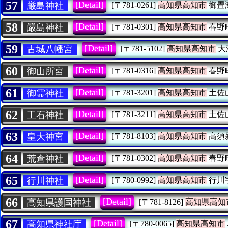
57
[Detail]
厳島神社
[〒781-0261]
高知県高知市
御畳
58
[Detail]
嚴島神社
[〒781-0301]
高知県高知市
春野
59
[Detail]
古城八幡宮
[〒781-5102]
高知県高知市
大
60
[Detail]
御山所宮
[〒781-0316]
高知県高知市
春野
61
[Detail]
御霊神社
[〒781-3201]
高知県高知市
土佐
62
[Detail]
工石神社
[〒781-3211]
高知県高知市
土佐
63
[Detail]
皇大神宮
[〒781-8103]
高知県高知市
高須
64
[Detail]
荒倉神社
[〒781-0302]
高知県高知市
春野
65
[Detail]
行川神社
[〒780-0992]
高知県高知市
行川
66
[Detail]
高知県護国神社
[〒781-8126]
高知県高知
67
[Detail]
高知県神社庁
[〒780-0065]
高知県高知市