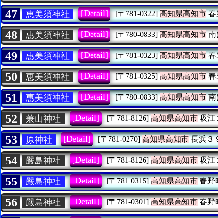
47
[Detail]
恵美須神社
[〒781-0322]
高知県高知市
春
48
[Detail]
惠美須神社
[〒780-0833]
高知県高知市
南
49
[Detail]
惠美須神社
[〒781-0323]
高知県高知市
春
50
[Detail]
恵美須神社
[〒781-0325]
高知県高知市
春
51
[Detail]
惠美須神社
[〒780-0833]
高知県高知市
南
52
[Detail]
兼山神社
[〒781-8126]
高知県高知市
吸江
53
[Detail]
原神社
[〒781-0270]
高知県高知市
長浜３
54
[Detail]
嚴島神社
[〒781-8126]
高知県高知市
吸江
55
[Detail]
嚴島神社
[〒781-0315]
高知県高知市
春野
56
[Detail]
嚴島神社
[〒781-0301]
高知県高知市
春野