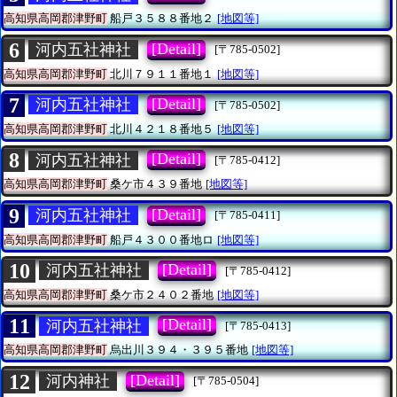
高知県高岡郡津野町
船戸３５８８番地２
[地図等]
6
[Detail]
河内五社神社
[〒785-0502]
高知県高岡郡津野町
北川７９１１番地１
[地図等]
7
[Detail]
河内五社神社
[〒785-0502]
高知県高岡郡津野町
北川４２１８番地５
[地図等]
8
[Detail]
河内五社神社
[〒785-0412]
高知県高岡郡津野町
桑ケ市４３９番地
[地図等]
9
[Detail]
河内五社神社
[〒785-0411]
高知県高岡郡津野町
船戸４３００番地ロ
[地図等]
10
[Detail]
河内五社神社
[〒785-0412]
高知県高岡郡津野町
桑ケ市２４０２番地
[地図等]
11
[Detail]
河内五社神社
[〒785-0413]
高知県高岡郡津野町
烏出川３９４・３９５番地
[地図等]
12
[Detail]
河内神社
[〒785-0504]