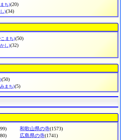
(20)
まち)
(34)
し)
(50)
やこまち)
(32)
かし)
(50)
)
(5)
とみまち)
799)
和歌山県の寺
(1573)
380)
広島県の寺
(1741)