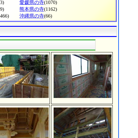
3)
愛媛県の寺
(1070)
9)
熊本県の寺
(1162)
(466)
沖縄県の寺
(66)