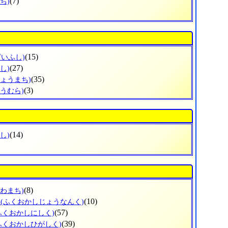
(7)
ち)
(15)
ざいふし)
(27)
し)
(35)
じょうまち)
(3)
ほうむら)
(14)
し)
(8)
かわまち)
区
(10)
(ふくおかしじょうなんく)
(57)
ふくおかしにしく)
(39)
ふくおかしひがしく)