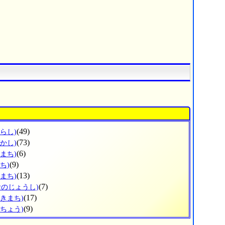
(49)
らし)
(73)
かし)
(6)
まち)
(9)
ち)
(13)
まち)
(7)
おのじょうし)
(17)
がきまち)
(9)
がちょう)