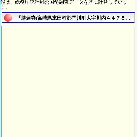
報は、総務庁統計局の国勢調査データを基に計算していま
す。
『勝蓮寺(宮崎県東臼杵郡門川町大字川内４４７８番地