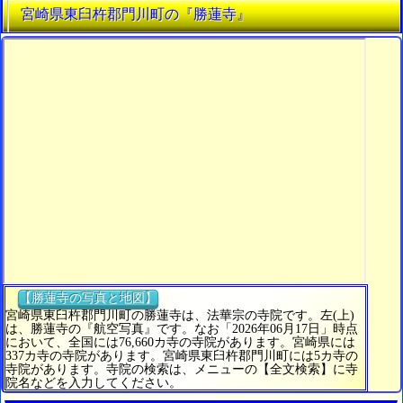
宮崎県東臼杵郡門川町の『勝蓮寺』
【勝蓮寺の写真と地図】
宮崎県東臼杵郡門川町の勝蓮寺は、法華宗の寺院です。左(上)
は、勝蓮寺の『航空写真』です。なお「2026年06月17日」時点
において、全国には76,660カ寺の寺院があります。宮崎県には
337カ寺の寺院があります。宮崎県東臼杵郡門川町には5カ寺の
寺院があります。寺院の検索は、メニューの【全文検索】に寺
院名などを入力してください。