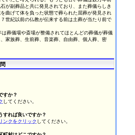
化石が副葬品と共に発見されており、また葬儀らしき
腕を曲げて体を負った状態で葬られた屈葬が発見され
、７世紀以前の仏教が伝来する前は土葬が当たり前で
年は葬儀場や斎場が整備されてほとんどの葬儀が葬儀
に、家族葬、生前葬、音楽葬、自由葬、個人葬、密
問
ですか？
ク
してください。
うすれば良いですか？
リンクをクリック
してください。
市区町村はどこですか？