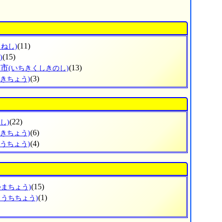
(11)
くねし)
(15)
)
野市
(13)
(いちきくしきのし)
(3)
さきちょう)
(22)
し)
(6)
つきちょう)
(4)
こうちょう)
(15)
つまちょう)
(1)
とうちちょう)