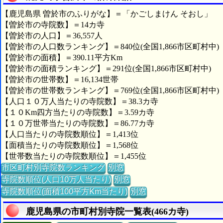
【鹿児島県 曽於市のふりがな】＝「かごしまけん そおし」
【曽於市の寺院数】＝14カ寺
【曽於市の人口】＝36,557人
【曽於市の人口数ランキング】＝840位(全国1,866市区町村中)
【曽於市の面積】＝390.11平方Km
【曽於市の面積ランキング】＝291位(全国1,866市区町村中)
【曽於市の世帯数】＝16,134世帯
【曽於市の世帯数ランキング】＝769位(全国1,866市区町村中)
【人口１０万人当たりの寺院数】＝38.3カ寺
【１０Km四方当たりの寺院数】＝3.59カ寺
【１０万世帯当たりの寺院数】＝86.77カ寺
【人口当たりの寺院数順位】＝1,413位
【面積当たりの寺院数順位】＝1,568位
【世帯数当たりの寺院数順位】＝1,455位
市区町村別寺院数ランキング
別窓
寺院数順位(人口10万人当たり)
別窓
寺院数順位(面積100平方Km当たり)
別窓
鹿児島県の市町村別寺院一覧表(466カ寺)