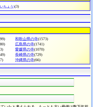
(3)
すいちょう)
799)
和歌山県の寺
(1573)
380)
広島県の寺
(1741)
3)
愛媛県の寺
(1070)
049)
長崎県の寺
(729)
7)
沖縄県の寺
(66)
ていたと考えられる。もっとも古い葬儀は数万年前