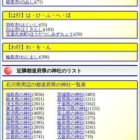
能美市
(のみし)
(71)
【は行】は・ひ・ふ・へ・ほ
羽咋市
(はくいし)
(55)
白山市
(はくさんし)
(183)
宝達志水町
(ほうだつしみずちょう)
(50)
【わ行】わ・を・ん
輪島市
(わじまし)
(206)
近隣都道府県の神社のリスト
石川県周辺の都道府県の神社一覧表
福島県の神社
(3056)
茨城県の神社
(2483)
栃木県の神社
(1921)
群馬県の神社
(1211)
埼玉県の神社
(2011)
千葉県の神社
(3162)
東京都の神社
(1438)
神奈川県の神社
(1122)
新潟県の神社
(4695)
富山県の神社
(2266)
福井県の神社
(1708)
山梨県の神社
(1275)
長野県の神社
(2385)
岐阜県の神社
(3266)
静岡県の神社
(2819)
愛知県の神社
(3241)
三重県の神社
(840)
滋賀県の神社
(1436)
京都府の神社
(1741)
大阪府の神社
(719)