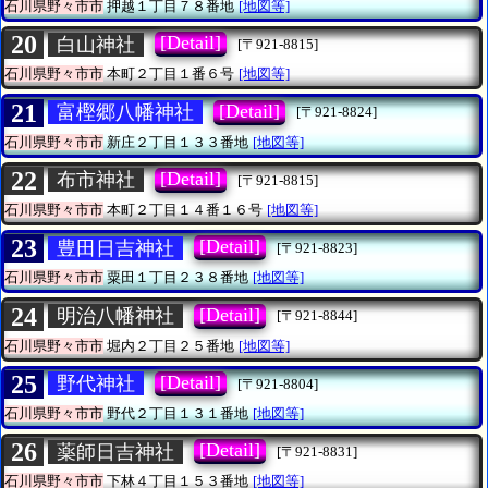
石川県野々市市
押越１丁目７８番地
[地図等]
20
[Detail]
白山神社
[〒921-8815]
石川県野々市市
本町２丁目１番６号
[地図等]
21
[Detail]
富樫郷八幡神社
[〒921-8824]
石川県野々市市
新庄２丁目１３３番地
[地図等]
22
[Detail]
布市神社
[〒921-8815]
石川県野々市市
本町２丁目１４番１６号
[地図等]
23
[Detail]
豊田日吉神社
[〒921-8823]
石川県野々市市
粟田１丁目２３８番地
[地図等]
24
[Detail]
明治八幡神社
[〒921-8844]
石川県野々市市
堀内２丁目２５番地
[地図等]
25
[Detail]
野代神社
[〒921-8804]
石川県野々市市
野代２丁目１３１番地
[地図等]
26
[Detail]
薬師日吉神社
[〒921-8831]
石川県野々市市
下林４丁目１５３番地
[地図等]