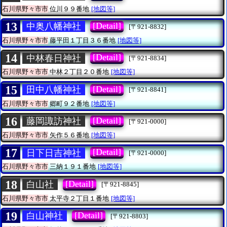
石川県野々市市
位川９９番地
[地図等]
13
[Detail]
中奥八幡神社
[〒921-8832]
石川県野々市市
藤平田１丁目３６番地
[地図等]
14
[Detail]
中林春日神社
[〒921-8834]
石川県野々市市
中林２丁目２０番地
[地図等]
15
[Detail]
田中八幡神社
[〒921-8841]
石川県野々市市
郷町９２番地
[地図等]
16
[Detail]
藤岡諏訪神社
[〒921-0000]
石川県野々市市
矢作５６番地
[地図等]
17
[Detail]
日下日吉神社
[〒921-0000]
石川県野々市市
三納１９１番地
[地図等]
18
[Detail]
白山社
[〒921-8845]
石川県野々市市
太平寺２丁目１番地
[地図等]
19
[Detail]
白山神社
[〒921-8803]