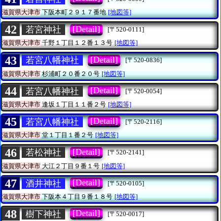
滋賀県大津市
下阪本町２９１７番地
[地図等]
42
[Detail]
若宮神社
[〒520-0111]
滋賀県大津市
千野１丁目１２番１３号
[地図等]
43
[Detail]
若宮八幡神社
[〒520-0836]
滋賀県大津市
杉浦町２０番２０号
[地図等]
44
[Detail]
若宮八幡神社
[〒520-0054]
滋賀県大津市
逢坂１丁目１１番２号
[地図等]
45
[Detail]
若宮八幡神社
[〒520-2116]
滋賀県大津市
堂１丁目１番２号
[地図等]
46
[Detail]
若松神社
[〒520-2141]
滋賀県大津市
大江２丁目９番１号
[地図等]
47
[Detail]
酒井神社
[〒520-0105]
滋賀県大津市
下阪本４丁目９番１８号
[地図等]
48
[Detail]
樹下神社
[〒520-0017]