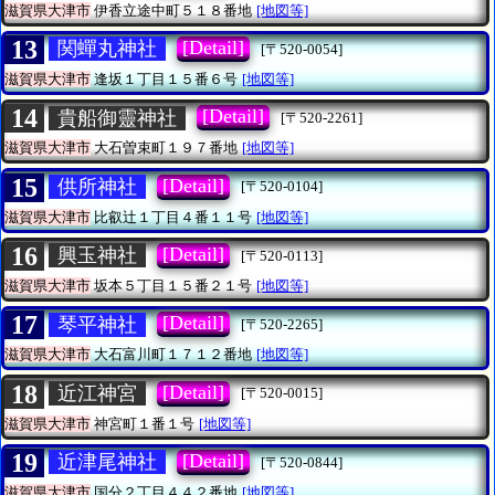
滋賀県大津市
伊香立途中町５１８番地
[地図等]
13
[Detail]
関蟬丸神社
[〒520-0054]
滋賀県大津市
逢坂１丁目１５番６号
[地図等]
14
[Detail]
貴船御靈神社
[〒520-2261]
滋賀県大津市
大石曽束町１９７番地
[地図等]
15
[Detail]
供所神社
[〒520-0104]
滋賀県大津市
比叡辻１丁目４番１１号
[地図等]
16
[Detail]
興玉神社
[〒520-0113]
滋賀県大津市
坂本５丁目１５番２１号
[地図等]
17
[Detail]
琴平神社
[〒520-2265]
滋賀県大津市
大石富川町１７１２番地
[地図等]
18
[Detail]
近江神宮
[〒520-0015]
滋賀県大津市
神宮町１番１号
[地図等]
19
[Detail]
近津尾神社
[〒520-0844]
滋賀県大津市
国分２丁目４４２番地
[地図等]