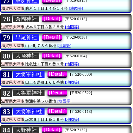
77
膳所神社
[〒520-0815]
滋賀県大津市
膳所１丁目１４番１４号
[地図等]
78
[Detail]
倉園神社
[〒520-0113]
滋賀県大津市
坂本６丁目３番３５号
[地図等]
79
[Detail]
早尾神社
[〒520-0038]
滋賀県大津市
山上町７３６番地
[地図等]
80
[Detail]
大崎神社
[〒520-0104]
滋賀県大津市
比叡辻１丁目６番９号
[地図等]
81
[Detail]
大将軍神社
[〒520-0000]
滋賀県大津市
田上石居町１６５番地
[地図等]
82
[Detail]
大将軍神社
[〒520-0522]
滋賀県大津市
和邇中浜５８番地
[地図等]
83
[Detail]
大将軍神社
[〒520-0113]
滋賀県大津市
坂本６丁目１番１９号
[地図等]
84
[Detail]
大野神社
[〒520-2132]