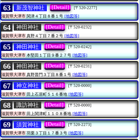
63
[Detail]
新茂智神社
[〒520-2277]
滋賀県大津市
関津４丁目８番１号
[地図等]
64
[Detail]
神田神社
[〒520-0232]
滋賀県大津市
真野４丁目７番２号
[地図等]
65
[Detail]
神田神社
[〒520-0242]
滋賀県大津市
本堅田１丁目９番２７号
[地図等]
66
[Detail]
神田神社
[〒520-0231]
滋賀県大津市
真野普門３丁目８番１号
[地図等]
67
[Detail]
神立神社
[〒520-0000]
滋賀県大津市
田上石居町５１６番地
[地図等]
68
[Detail]
諏訪神社
[〒520-0000]
滋賀県大津市
田上関津町１１０８番地
[地図等]
69
[Detail]
須賀神社
[〒520-2273]
滋賀県大津市
羽栗３丁目１７番３号
[地図等]