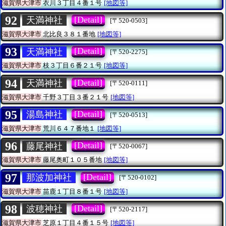
滋賀県大津市
衣川３丁目４番１号
[地図等]
92
[Detail]
天満神社
[〒520-0503]
滋賀県大津市
北比良３８１番地
[地図等]
93
[Detail]
天満神社
[〒520-2275]
滋賀県大津市
枝３丁目６番２１号
[地図等]
94
[Detail]
天満神社
[〒520-0111]
滋賀県大津市
千野３丁目３番２１号
[地図等]
95
[Detail]
湯島神社
[〒520-0513]
滋賀県大津市
荒川６４７番地１
[地図等]
96
[Detail]
藤尾神社
[〒520-0067]
滋賀県大津市
藤尾奥町１０５番地
[地図等]
97
[Detail]
那波加神社
[〒520-0102]
滋賀県大津市
苗鹿１丁目８番１号
[地図等]
98
[Detail]
波穂神社
[〒520-2117]
滋賀県大津市
芝原１丁目４番１５号
[地図等]