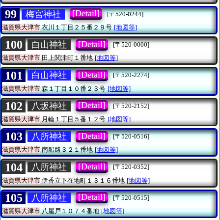
99
[Detail]
梅宮神社
[〒520-0244]
滋賀県大津市
衣川１丁目２５番２９号
[地図等]
100
[Detail]
白山神社
[〒520-0000]
滋賀県大津市
田上関津町１番地
[地図等]
101
[Detail]
白山神社
[〒520-2274]
滋賀県大津市
森１丁目１０番２３号
[地図等]
102
[Detail]
八坂神社
[〒520-2152]
滋賀県大津市
月輪１丁目５番１２号
[地図等]
103
[Detail]
八所神社
[〒520-0516]
滋賀県大津市
南船路３２１番地
[地図等]
104
[Detail]
八所神社
[〒520-0352]
滋賀県大津市
伊香立下在地町１３１６番地
[地図等]
105
[Detail]
八所神社
[〒520-0515]
滋賀県大津市
八屋戸１０７４番地
[地図等]