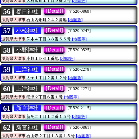
滋賀県大津市
大石富川１丁目９番２号
[地図等]
56
[Detail]
春日神社
[〒520-0869]
滋賀県大津市
石山内畑町２４２番地
[地図等]
57
[Detail]
小椋神社
[〒520-0247]
滋賀県大津市
仰木４丁目３８番５５号
[地図等]
58
[Detail]
小野神社
[〒520-0525]
滋賀県大津市
小野１９６１番地
[地図等]
59
[Detail]
上津神社
[〒520-2278]
滋賀県大津市
太子１丁目２番１２号
[地図等]
60
[Detail]
上津神社
[〒520-2271]
滋賀県大津市
稲津２丁目６番１号
[地図等]
61
[Detail]
新宮神社
[〒520-2115]
滋賀県大津市
新免２丁目１２番１５号
[地図等]
62
[Detail]
新宮神社
[〒520-0861]
滋賀県大津市
石山寺２丁目１３番１６号
[地図等]