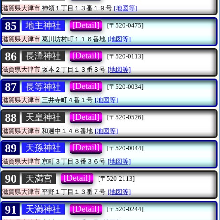
滋賀県大津市
神領１丁目１３番１９号
[地図等]
85
[Detail]
地主神社
[〒520-0475]
滋賀県大津市
葛川坊村町１１６番地
[地図等]
86
[Detail]
長澤神社
[〒520-0113]
滋賀県大津市
坂本２丁目１３番３号
[地図等]
87
[Detail]
長等神社
[〒520-0034]
滋賀県大津市
三井寺町４番１号
[地図等]
88
[Detail]
天皇神社
[〒520-0526]
滋賀県大津市
和邇中１４６番地
[地図等]
89
[Detail]
天孫神社
[〒520-0044]
滋賀県大津市
京町３丁目３番３６号
[地図等]
90
[Detail]
天満宮
[〒520-2113]
滋賀県大津市
平野１丁目１３番７号
[地図等]
91
[Detail]
天満神社
[〒520-0244]