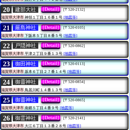
20
[Detail]
建部大社
[〒520-2132]
滋賀県大津市
神領１丁目１６番１号
[地図等]
21
[Detail]
嚴島神社
[〒520-0105]
滋賀県大津市
下阪本５丁目８番５号
[地図等]
22
[Detail]
戸隠神社
[〒520-0862]
滋賀県大津市
平津２丁目９番１３号
[地図等]
23
[Detail]
御田神社
[〒520-0113]
滋賀県大津市
坂本６丁目２７番１４号
[地図等]
24
[Detail]
御靈神社
[〒520-0854]
滋賀県大津市
鳥居川町１４番１３号
[地図等]
25
[Detail]
御靈神社
[〒520-0865]
滋賀県大津市
南郷５丁目４番９号
[地図等]
26
[Detail]
御霊神社
[〒520-2141]
滋賀県大津市
大江６丁目１３番２８号
[地図等]