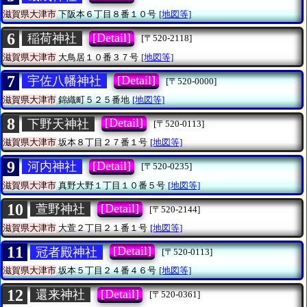
滋賀県大津市
下阪本６丁目８番１０号
[地図等]
6
[Detail]
稲荷神社
[〒520-2118]
滋賀県大津市
大鳥居１０番３７号
[地図等]
7
[Detail]
宇佐八幡神社
[〒520-0000]
滋賀県大津市
錦織町５２５番地
[地図等]
8
[Detail]
下野天神社
[〒520-0113]
滋賀県大津市
坂本８丁目２７番１号
[地図等]
9
[Detail]
河内神社
[〒520-0235]
滋賀県大津市
真野大野１丁目１０番５号
[地図等]
10
[Detail]
萱野神社
[〒520-2144]
滋賀県大津市
大萱２丁目２１番１号
[地図等]
11
[Detail]
冠者殿神社
[〒520-0113]
滋賀県大津市
坂本５丁目２４番４６号
[地図等]
12
[Detail]
還来神社
[〒520-0361]