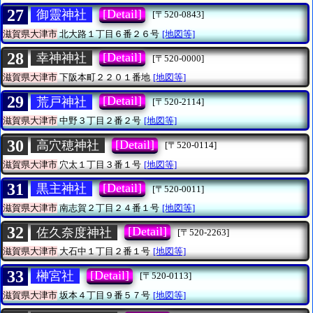
27
[Detail]
御靈神社
[〒520-0843]
滋賀県大津市
北大路１丁目６番２６号
[地図等]
28
[Detail]
幸神神社
[〒520-0000]
滋賀県大津市
下阪本町２２０１番地
[地図等]
29
[Detail]
荒戸神社
[〒520-2114]
滋賀県大津市
中野３丁目２番２号
[地図等]
30
[Detail]
高穴穂神社
[〒520-0114]
滋賀県大津市
穴太１丁目３番１号
[地図等]
31
[Detail]
黒主神社
[〒520-0011]
滋賀県大津市
南志賀２丁目２４番１号
[地図等]
32
[Detail]
佐久奈度神社
[〒520-2263]
滋賀県大津市
大石中１丁目２番１号
[地図等]
33
[Detail]
榊宮社
[〒520-0113]
滋賀県大津市
坂本４丁目９番５７号
[地図等]