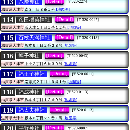
113
[Detail]
八幡神社
[〒520-2274]
滋賀県大津市
森３丁目８番１号
[地図等]
114
[Detail]
彦田稲荷神社
[〒520-0047]
滋賀県大津市
浜大津１丁目１番１２号
[地図等]
115
[Detail]
百枝天満神社
[〒520-0113]
滋賀県大津市
坂本６丁目２番２８号
[地図等]
116
[Detail]
蛭子神社
[〒520-0043]
滋賀県大津市
中央２丁目６番３０号
[地図等]
117
[Detail]
福王子神社
[〒520-0011]
滋賀県大津市
南志賀２丁目１９番１号
[地図等]
118
[Detail]
福成神社
[〒520-0113]
滋賀県大津市
坂本４丁目１２番９号
[地図等]
119
[Detail]
福太夫神社
[〒520-0113]
滋賀県大津市
坂本６丁目２９番１号
[地図等]
120
[Detail]
平野神社
[〒520-0807]