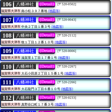
106
[Detail]
八幡神社
[〒520-0502]
滋賀県大津市
南小松３９７番地
[地図等]
107
[Detail]
八幡神社
[〒520-0043]
滋賀県大津市
中央２丁目１番３号
[地図等]
108
[Detail]
八幡神社
[〒520-2112]
滋賀県大津市
牧１丁目１２番１０号
[地図等]
109
[Detail]
八幡神社
[〒520-0006]
滋賀県大津市
滋賀里１丁目１７番１号
[地図等]
110
[Detail]
八幡神社
[〒520-2267]
滋賀県大津市
大石小田原２丁目１５番１号
[地図等]
111
[Detail]
八幡神社
[〒520-2266]
滋賀県大津市
大石龍門３丁目６番１０号
[地図等]
112
[Detail]
八幡神社
[〒520-0233]
滋賀県大津市
真野谷口町１７番３号
[地図等]