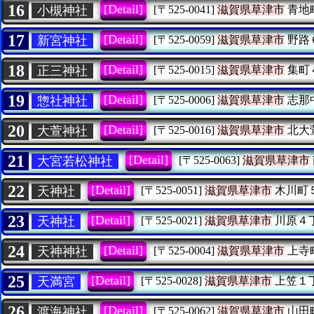
16
[Detail]
小槻神社
[〒525-0041]
滋賀県草津市
青地
17
[Detail]
新宮神社
[〒525-0059]
滋賀県草津市
野路
18
[Detail]
正三神社
[〒525-0015]
滋賀県草津市
集町
19
[Detail]
惣社神社
[〒525-0006]
滋賀県草津市
志那
20
[Detail]
大萱神社
[〒525-0016]
滋賀県草津市
北大
21
[Detail]
大宮若松神社
[〒525-0063]
滋賀県草津市
22
[Detail]
天神社
[〒525-0051]
滋賀県草津市
木川町
23
[Detail]
天神社
[〒525-0021]
滋賀県草津市
川原４
24
[Detail]
天神神社
[〒525-0004]
滋賀県草津市
上寺
25
[Detail]
天満宮
[〒525-0028]
滋賀県草津市
上笠１
26
[Detail]
渡海神社
[〒525-0062]
滋賀県草津市
山田