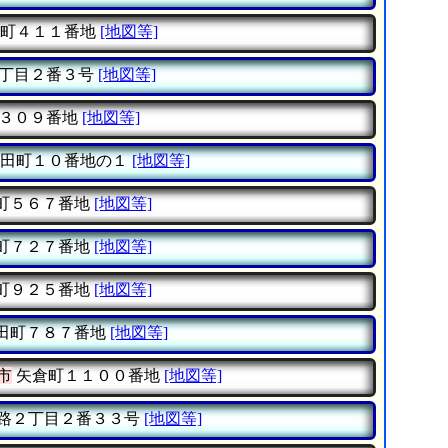
町４１１番地
[地図等]
丁目２番３号
[地図等]
３０９番地
[地図等]
田町１０番地の１
[地図等]
町５６７番地
[地図等]
町７２７番地
[地図等]
町９２５番地
[地図等]
田町７８７番地
[地図等]
市
矢倉町１１００番地
[地図等]
路２丁目２番３３号
[地図等]