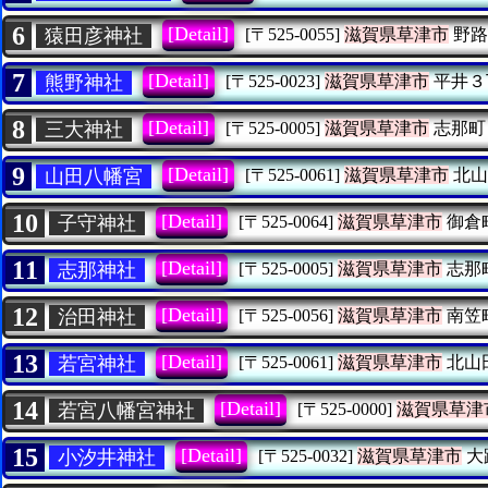
6
[Detail]
猿田彦神社
[〒525-0055]
滋賀県草津市
野路
7
[Detail]
熊野神社
[〒525-0023]
滋賀県草津市
平井３
8
[Detail]
三大神社
[〒525-0005]
滋賀県草津市
志那町
9
[Detail]
山田八幡宮
[〒525-0061]
滋賀県草津市
北山
10
[Detail]
子守神社
[〒525-0064]
滋賀県草津市
御倉
11
[Detail]
志那神社
[〒525-0005]
滋賀県草津市
志那
12
[Detail]
治田神社
[〒525-0056]
滋賀県草津市
南笠
13
[Detail]
若宮神社
[〒525-0061]
滋賀県草津市
北山
14
[Detail]
若宮八幡宮神社
[〒525-0000]
滋賀県草津
15
[Detail]
小汐井神社
[〒525-0032]
滋賀県草津市
大