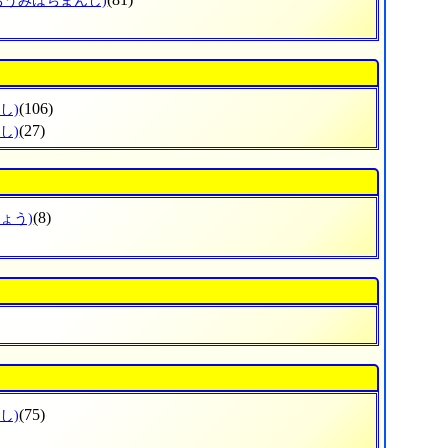
おうみはちまんし)
(106)
し)
(27)
し)
(8)
ょう)
(75)
し)