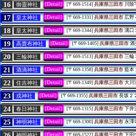
16
[Detail]
御靈神社
[〒669-1514]
兵庫県三田市
川除
17
[Detail]
皇太神社
[〒669-1331]
兵庫県三田市
広野
18
[Detail]
皇太神社
[〒669-1344]
兵庫県三田市
溝口
19
[Detail]
高賣布神社
[〒669-1405]
兵庫県三田市
酒
20
[Detail]
三輪神社
[〒669-1513]
兵庫県三田市
三輪
21
[Detail]
酒滴神社
[〒669-1358]
兵庫県三田市
藍本
22
[Detail]
住吉神社
[〒669-1349]
兵庫県三田市
大川
23
[Detail]
戎神社
[〒669-1355]
兵庫県三田市
長坂２
24
[Detail]
春日神社
[〒669-1315]
兵庫県三田市
下井
25
[Detail]
神明神社
[〒669-1300]
兵庫県三田市
永澤
26
[Detail]
神明神社
[〒669-1522]
兵庫県三田市
下田