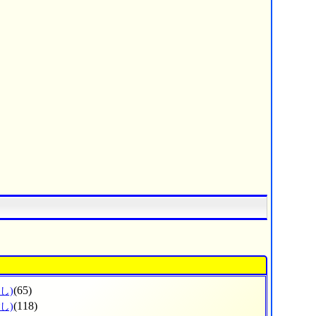
(65)
し)
(118)
し)