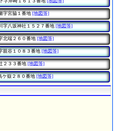
下字岸崎１６１３番地
[地図等]
瀬字宮脇１番地
[地図等]
川字八坂神社１５２７番地
[地図等]
字北端２６０番地
[地図等]
字親谷１０８３番地
[地図等]
辻２３３番地
[地図等]
鳥ケ嶽２８０番地
[地図等]