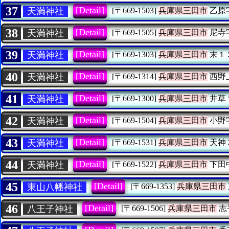
37
[Detail]
天満神社
[〒669-1503]
兵庫県三田市
乙原
38
[Detail]
天満神社
[〒669-1505]
兵庫県三田市
尼寺
39
[Detail]
天満神社
[〒669-1303]
兵庫県三田市
末１
40
[Detail]
天満神社
[〒669-1314]
兵庫県三田市
西野
41
[Detail]
天満神社
[〒669-1300]
兵庫県三田市
井草
42
[Detail]
天満神社
[〒669-1504]
兵庫県三田市
小野
43
[Detail]
天満神社
[〒669-1531]
兵庫県三田市
天神
44
[Detail]
天満神社
[〒669-1522]
兵庫県三田市
下田
45
[Detail]
東山八幡神社
[〒669-1353]
兵庫県三田市
46
[Detail]
八王子神社
[〒669-1506]
兵庫県三田市
志