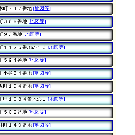
木町７４７番地
[地図等]
町３６８番地
[地図等]
町９３番地
[地図等]
町１１２５番地の１６
[地図等]
町５９４番地
[地図等]
町小谷５４番地
[地図等]
坂町１９４番地
[地図等]
町甲１０８４番地の１
[地図等]
町５０２番地
[地図等]
井町１４０番地
[地図等]