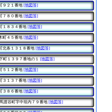
町９２１番地
[地図等]
町７８０番地
[地図等]
町１８３４番地
[地図等]
木町４５番地
[地図等]
町北条１３１８番地
[地図等]
下町１３９７番地の１
[地図等]
町５１２番地
[地図等]
町３１３７番地
[地図等]
町３８６番地
[地図等]
馬渡谷町字中垣内７９番地
[地図等]