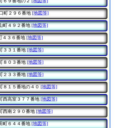
町６９番地の２
[地図等]
口町２９６番地
[地図等]
山町４９２番地
[地図等]
町４３６番地
[地図等]
町３３１番地
[地図等]
町８０３番地
[地図等]
町２３３番地
[地図等]
町８１５番地の４０
[地図等]
町西高室３７７番地
[地図等]
町西南２９０番地
[地図等]
田町６４４番地
[地図等]