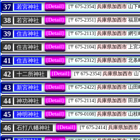
37
[Detail]
若宮神社
[〒675-2354]
兵庫県加西市
山下
38
[Detail]
若宮神社
[〒675-2351]
兵庫県加西市
福居
39
[Detail]
住吉神社
[〒675-2113]
兵庫県加西市
網引
40
[Detail]
住吉神社
[〒675-2104]
兵庫県加西市
上宮
41
[Detail]
住吉神社
[〒675-2312]
兵庫県加西市
北条
42
[Detail]
十二所神社
[〒675-2354]
兵庫県加西市
山
43
[Detail]
新宮神社
[〒675-2422]
兵庫県加西市
山田
44
[Detail]
神功神社
[〒675-2114]
兵庫県加西市
田原
45
[Detail]
神明神社
[〒679-0108]
兵庫県加西市
山枝
46
[Detail]
石打八幡神社
[〒675-2414]
兵庫県加西市