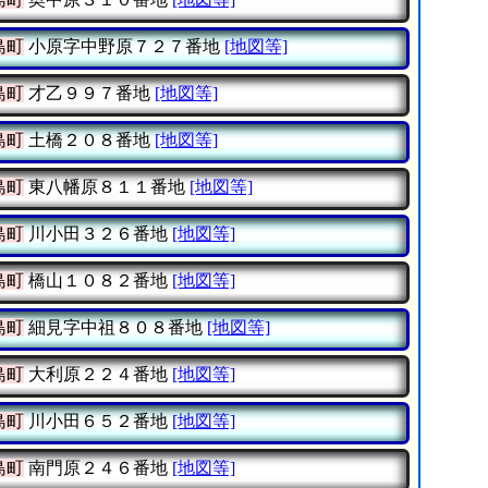
島町
小原字中野原７２７番地
[地図等]
島町
才乙９９７番地
[地図等]
島町
土橋２０８番地
[地図等]
島町
東八幡原８１１番地
[地図等]
島町
川小田３２６番地
[地図等]
島町
橋山１０８２番地
[地図等]
島町
細見字中祖８０８番地
[地図等]
島町
大利原２２４番地
[地図等]
島町
川小田６５２番地
[地図等]
島町
南門原２４６番地
[地図等]