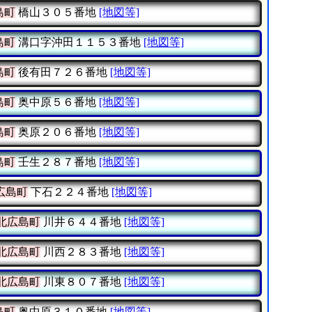
島町
橋山３０５番地
[地図等]
島町
溝口字沖田１１５３番地
[地図等]
島町
後有田７２６番地
[地図等]
島町
奥中原５６番地
[地図等]
島町
奥原２０６番地
[地図等]
島町
壬生２８７番地
[地図等]
広島町
下石２２４番地
[地図等]
北広島町
川井６４４番地
[地図等]
北広島町
川西２８３番地
[地図等]
北広島町
川東８０７番地
[地図等]
島町
奥中原３１０番地
[地図等]