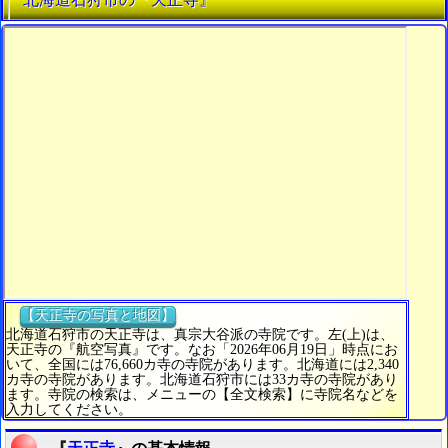
【天正寺の写真と地図】
北海道石狩市の天正寺は、真宗大谷派の寺院です。左(上)は、
天正寺の『航空写真』です。なお「2026年06月19日」時点にお
いて、全国には76,660カ寺の寺院があります。北海道には2,340
カ寺の寺院があります。北海道石狩市には33カ寺の寺院があり
ます。寺院の検索は、メニューの【全文検索】に寺院名などを
入力してください。