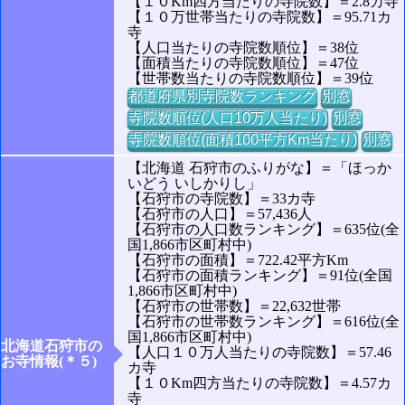
【１０Km四方当たりの寺院数】＝2.8カ寺
【１０万世帯当たりの寺院数】＝95.71カ
寺
【人口当たりの寺院数順位】＝38位
【面積当たりの寺院数順位】＝47位
【世帯数当たりの寺院数順位】＝39位
都道府県別寺院数ランキング
別窓
寺院数順位(人口10万人当たり)
別窓
寺院数順位(面積100平方Km当たり)
別窓
【北海道 石狩市のふりがな】＝「ほっか
いどう いしかりし」
【石狩市の寺院数】＝33カ寺
【石狩市の人口】＝57,436人
【石狩市の人口数ランキング】＝635位(全
国1,866市区町村中)
【石狩市の面積】＝722.42平方Km
【石狩市の面積ランキング】＝91位(全国
1,866市区町村中)
【石狩市の世帯数】＝22,632世帯
【石狩市の世帯数ランキング】＝616位(全
国1,866市区町村中)
北海道石狩市の
【人口１０万人当たりの寺院数】＝57.46
お寺情報(＊５)
カ寺
【１０Km四方当たりの寺院数】＝4.57カ
寺