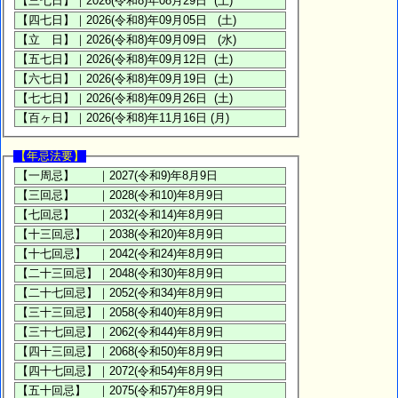
【年忌法要】