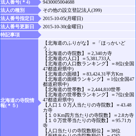
法人番号(＊4)
9430005004688
法人の種別
その他の設立登記法人(399)
法人番号指定日
2015-10-05(月曜日)
法人番号更新日
2015-10-30(金曜日)
特記事項
【北海道のふりがな】＝「ほっかいど
う」
【北海道の寺院数】＝2,340カ寺
【北海道の人口】＝5,381,733人
【北海道の人口数ランキング】＝8位(全国
47都道府県中)
【北海道の面積】＝83,424.31平方Km
【北海道の面積ランキング】＝1位(全国47
都道府県中)
【北海道の世帯数】＝2,444,810世帯
【北海道の世帯数ランキング】＝7位(全国
47都道府県中)
北海道の寺院情
【人口１０万人当たりの寺院数】＝43.48
報(＊５)
カ寺
【１０Km四方当たりの寺院数】＝2.8カ寺
【１０万世帯当たりの寺院数】＝95.71カ
寺
【人口当たりの寺院数順位】＝38位
【面積当たりの寺院数順位】＝47位