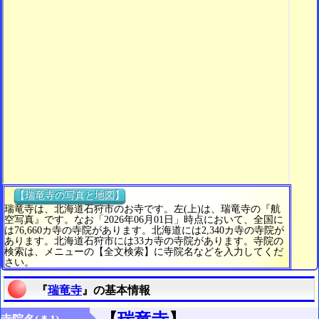
【瑞竜寺の写真と地図】
瑞竜寺は、北海道石狩市のお寺です。左(上)は、瑞竜寺の『航
空写真』です。なお「2026年06月01日」時点において、全国に
は76,660カ寺の寺院があります。北海道には2,340カ寺の寺院が
あります。北海道石狩市には33カ寺の寺院があります。寺院の
検索は、メニューの【全文検索】に寺院名などを入力してくだ
さい。
『
瑞竜寺
』の基本情報