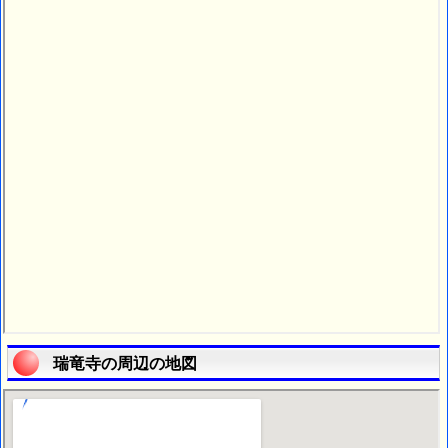
瑞竜寺の周辺の地図