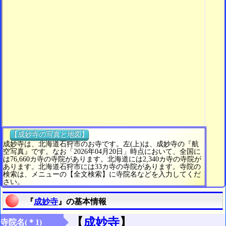
【成妙寺の写真と地図】
成妙寺は、北海道石狩市のお寺です。左(上)は、成妙寺の『航
空写真』です。なお「2026年04月20日」時点において、全国に
は76,660カ寺の寺院があります。北海道には2,340カ寺の寺院が
あります。北海道石狩市には33カ寺の寺院があります。寺院の
検索は、メニューの【全文検索】に寺院名などを入力してくだ
さい。
『
成妙寺
』の基本情報
【
成妙寺
】
寺院名(＊1)