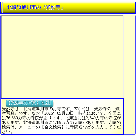
北海道旭川市の『光妙寺』
【光妙寺の写真と地図】
光妙寺は、北海道旭川市のお寺です。左(上)は、光妙寺の『航
空写真』です。なお「2026年05月23日」時点において、全国に
は76,660カ寺の寺院があります。北海道には2,340カ寺の寺院が
あります。北海道旭川市には89カ寺の寺院があります。寺院の
検索は、メニューの【全文検索】に寺院名などを入力してくだ
さい。