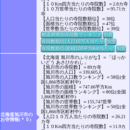
【１０Km四方当たりの寺院数】＝2.8カ寺
【１０万世帯当たりの寺院数】＝95.71カ
寺
【人口当たりの寺院数順位】＝38位
【面積当たりの寺院数順位】＝47位
【世帯数当たりの寺院数順位】＝39位
都道府県別寺院数ランキング
別窓
寺院数順位(人口10万人当たり)
別窓
寺院数順位(面積100平方Km当たり)
別窓
【北海道 旭川市のふりがな】＝「ほっか
いどう あさひかわし」
【旭川市の寺院数】＝89カ寺
【旭川市の人口】＝339,605人
【旭川市の人口数ランキング】＝58位(全
国1,866市区町村中)
【旭川市の面積】＝747.66平方Km
【旭川市の面積ランキング】＝80位(全国
1,866市区町村中)
【旭川市の世帯数】＝155,747世帯
【旭川市の世帯数ランキング】＝50位(全
国1,866市区町村中)
北海道旭川市の
【人口１０万人当たりの寺院数】＝26.21
お寺情報(＊５)
カ寺
【１０Km四方当たりの寺院数】＝11.9カ