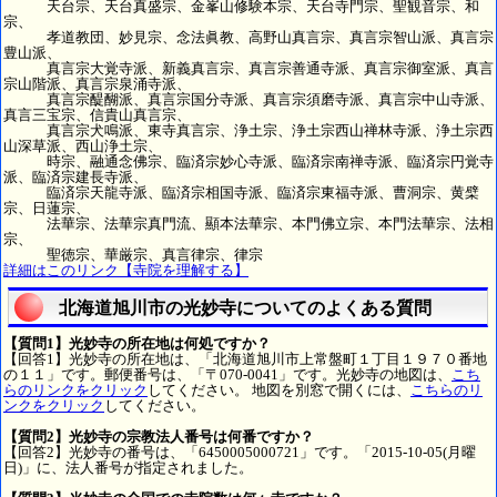
天台宗、天台真盛宗、金峯山修験本宗、天台寺門宗、聖観音宗、和
宗、
孝道教団、妙見宗、念法眞教、高野山真言宗、真言宗智山派、真言宗
豊山派、
真言宗大覚寺派、新義真言宗、真言宗善通寺派、真言宗御室派、真言
宗山階派、真言宗泉涌寺派、
真言宗醍醐派、真言宗国分寺派、真言宗須磨寺派、真言宗中山寺派、
真言三宝宗、信貴山真言宗、
真言宗犬鳴派、東寺真言宗、浄土宗、浄土宗西山禅林寺派、浄土宗西
山深草派、西山浄土宗、
時宗、融通念佛宗、臨済宗妙心寺派、臨済宗南禅寺派、臨済宗円覚寺
派、臨済宗建長寺派、
臨済宗天龍寺派、臨済宗相国寺派、臨済宗東福寺派、曹洞宗、黄檗
宗、日蓮宗、
法華宗、法華宗真門流、顯本法華宗、本門佛立宗、本門法華宗、法相
宗、
聖徳宗、華厳宗、真言律宗、律宗
詳細はこのリンク【寺院を理解する】
北海道旭川市の光妙寺についてのよくある質問
【質問1】光妙寺の所在地は何処ですか？
【回答1】光妙寺の所在地は、「北海道旭川市上常盤町１丁目１９７０番地
の１１」です。郵便番号は、「〒070-0041」です。光妙寺の地図は、
こち
らのリンクをクリック
してください。 地図を別窓で開くには、
こちらのリ
ンクをクリック
してください。
【質問2】光妙寺の宗教法人番号は何番ですか？
【回答2】光妙寺の番号は、「6450005000721」です。「2015-10-05(月曜
日)」に、法人番号が指定されました。