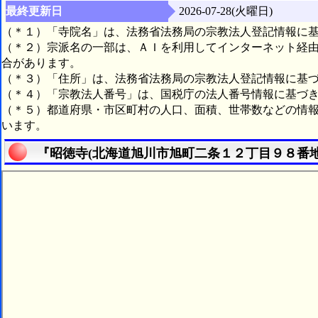
最終更新日
2026-07-28(火曜日)
（＊１）「寺院名」は、法務省法務局の宗教法人登記情報に
（＊２）宗派名の一部は、ＡＩを利用してインターネット経
合があります。
（＊３）「住所」は、法務省法務局の宗教法人登記情報に基
（＊４）「宗教法人番号」は、国税庁の法人番号情報に基づ
（＊５）都道府県・市区町村の人口、面積、世帯数などの情
います。
『昭徳寺(北海道旭川市旭町二条１２丁目９８番地