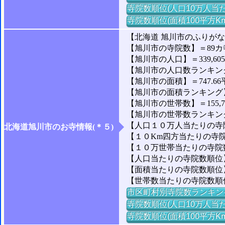
寺院数順位(人口10万人当た
寺院数順位(面積100平方K
【北海道 旭川市のふりが
【旭川市の寺院数】＝89カ
【旭川市の人口】＝339,60
【旭川市の人口数ランキング】
【旭川市の面積】＝747.66
【旭川市の面積ランキング】＝
【旭川市の世帯数】＝155,7
【旭川市の世帯数ランキング】
【人口１０万人当たりの寺院
北海道旭川市のお寺情報(＊５)
【１０Km四方当たりの寺院数
【１０万世帯当たりの寺院数】
【人口当たりの寺院数順位】＝
【面積当たりの寺院数順位】＝
【世帯数当たりの寺院数順位】
市区町村別寺院数ランキン
寺院数順位(人口10万人当た
寺院数順位(面積100平方K