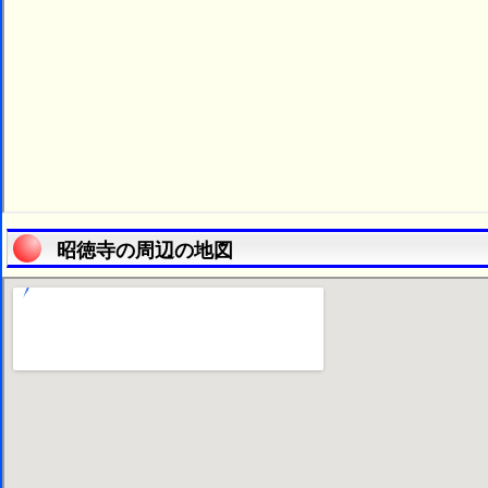
昭徳寺の周辺の地図