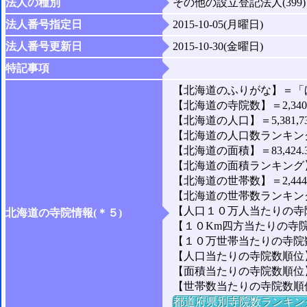
法人の種別
その他の設立登記法人(399)
法人番号指定日
2015-10-05(月曜日)
法人番号更新日
2015-10-30(金曜日)
特記事項
【北海道のふりがな】＝「
【北海道の寺院数】＝2,34
【北海道の人口】＝5,381,7
【北海道の人口数ランキング
【北海道の面積】＝83,424.
【北海道の面積ランキング】
【北海道の世帯数】＝2,444,
【北海道の世帯数ランキング
【人口１０万人当たりの寺院
北海道の寺院情報(＊５)
【１０Km四方当たりの寺院
【１０万世帯当たりの寺院数】
【人口当たりの寺院数順位】
【面積当たりの寺院数順位】
【世帯数当たりの寺院数順
都道府県別寺院数ランキン