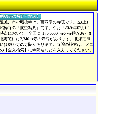
昭徳寺の写真と地図】
道旭川市の昭徳寺は、曹洞宗の寺院です。左(上)
昭徳寺の『航空写真』です。なお「2026年07月05
時点において、全国には76,660カ寺の寺院がありま
北海道には2,340カ寺の寺院があります。北海道旭
には89カ寺の寺院があります。寺院の検索は、メニ
の【全文検索】に寺院名などを入力してください。