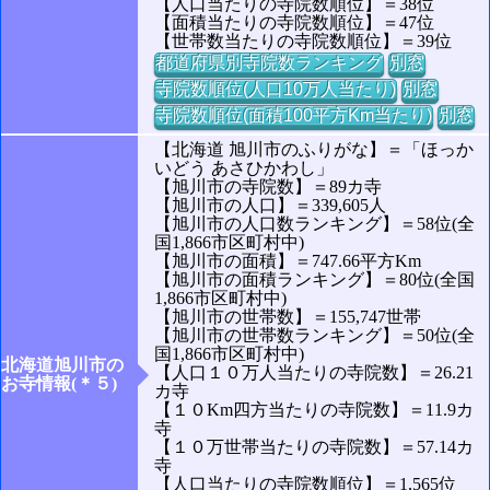
【人口当たりの寺院数順位】＝38位
【面積当たりの寺院数順位】＝47位
【世帯数当たりの寺院数順位】＝39位
都道府県別寺院数ランキング
別窓
寺院数順位(人口10万人当たり)
別窓
寺院数順位(面積100平方Km当たり)
別窓
【北海道 旭川市のふりがな】＝「ほっか
いどう あさひかわし」
【旭川市の寺院数】＝89カ寺
【旭川市の人口】＝339,605人
【旭川市の人口数ランキング】＝58位(全
国1,866市区町村中)
【旭川市の面積】＝747.66平方Km
【旭川市の面積ランキング】＝80位(全国
1,866市区町村中)
【旭川市の世帯数】＝155,747世帯
【旭川市の世帯数ランキング】＝50位(全
国1,866市区町村中)
北海道旭川市の
【人口１０万人当たりの寺院数】＝26.21
お寺情報(＊５)
カ寺
【１０Km四方当たりの寺院数】＝11.9カ
寺
【１０万世帯当たりの寺院数】＝57.14カ
寺
【人口当たりの寺院数順位】＝1,565位