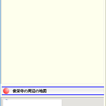
俊栄寺の周辺の地図