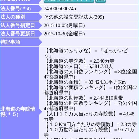
法人番号(＊4)
7450005000745
法人の種別
その他の設立登記法人(399)
法人番号指定日
2015-10-05(月曜日)
法人番号更新日
2015-10-30(金曜日)
特記事項
【北海道のふりがな】＝「ほっかいど
う」
【北海道の寺院数】＝2,340カ寺
【北海道の人口】＝5,381,733人
【北海道の人口数ランキング】＝8位(全国
47都道府県中)
【北海道の面積】＝83,424.31平方Km
【北海道の面積ランキング】＝1位(全国47
都道府県中)
【北海道の世帯数】＝2,444,810世帯
【北海道の世帯数ランキング】＝7位(全国
47都道府県中)
北海道の寺院情
【人口１０万人当たりの寺院数】＝43.48
報(＊５)
カ寺
【１０Km四方当たりの寺院数】＝2.8カ寺
【１０万世帯当たりの寺院数】＝95.71カ
寺