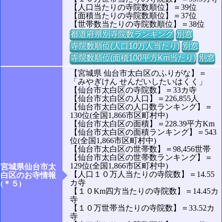
【人口当たりの寺院数順位】＝39位
【面積当たりの寺院数順位】＝37位
【世帯数当たりの寺院数順位】＝38位
都道府県別寺院数ランキング
別窓
寺院数順位(人口10万人当たり)
別窓
寺院数順位(面積100平方Km当たり)
別窓
【宮城県 仙台市太白区のふりがな】＝
「みやぎけん せんだいしたいはくく」
【仙台市太白区の寺院数】＝33カ寺
【仙台市太白区の人口】＝226,855人
【仙台市太白区の人口数ランキング】＝
130位(全国1,866市区町村中)
【仙台市太白区の面積】＝228.39平方Km
【仙台市太白区の面積ランキング】＝543
位(全国1,866市区町村中)
【仙台市太白区の世帯数】＝98,456世帯
【仙台市太白区の世帯数ランキング】＝
129位(全国1,866市区町村中)
宮城県仙台市太
【人口１０万人当たりの寺院数】＝14.55
白区のお寺情報
カ寺
(＊５)
【１０Km四方当たりの寺院数】＝14.45カ
寺
【１０万世帯当たりの寺院数】＝33.52カ
寺