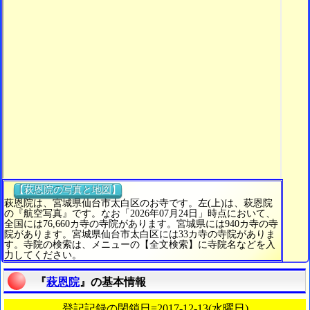
【萩恩院の写真と地図】
萩恩院は、宮城県仙台市太白区のお寺です。左(上)は、萩恩院
の『航空写真』です。なお「2026年07月24日」時点において、
全国には76,660カ寺の寺院があります。宮城県には940カ寺の寺
院があります。宮城県仙台市太白区には33カ寺の寺院がありま
す。寺院の検索は、メニューの【全文検索】に寺院名などを入
力してください。
『
萩恩院
』の基本情報
登記記録の閉鎖日=2017-12-13(水曜日)