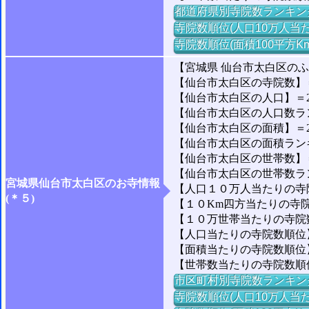
都道府県別寺院数ランキン
寺院数順位(人口10万人当た
寺院数順位(面積100平方K
【宮城県 仙台市太白区の
【仙台市太白区の寺院数】＝
【仙台市太白区の人口】＝226
【仙台市太白区の人口数ランキ
【仙台市太白区の面積】＝22
【仙台市太白区の面積ランキン
【仙台市太白区の世帯数】＝9
【仙台市太白区の世帯数ランキ
宮城県仙台市太白区のお寺情報
【人口１０万人当たりの寺院
(＊５)
【１０Km四方当たりの寺院数
【１０万世帯当たりの寺院数】
【人口当たりの寺院数順位】＝
【面積当たりの寺院数順位】＝
【世帯数当たりの寺院数順位】
市区町村別寺院数ランキン
寺院数順位(人口10万人当た