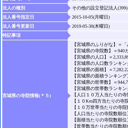
法人の種別
その他の設立登記法人(399)
法人番号指定日
2015-10-05(月曜日)
法人番号更新日
2019-05-30(木曜日)
特記事項
【宮城県のふりがな】＝「
【宮城県の寺院数】＝940
【宮城県の人口】＝2,333,8
【宮城県の人口数ランキング
【宮城県の面積】＝7,282.2
【宮城県の面積ランキング】
【宮城県の世帯数】＝944,7
【宮城県の世帯数ランキング
【人口１０万人当たりの寺院
宮城県の寺院情報(＊５)
【１０Km四方当たりの寺院数
【１０万世帯当たりの寺院数
【人口当たりの寺院数順位】
【面積当たりの寺院数順位】
【世帯数当たりの寺院数順