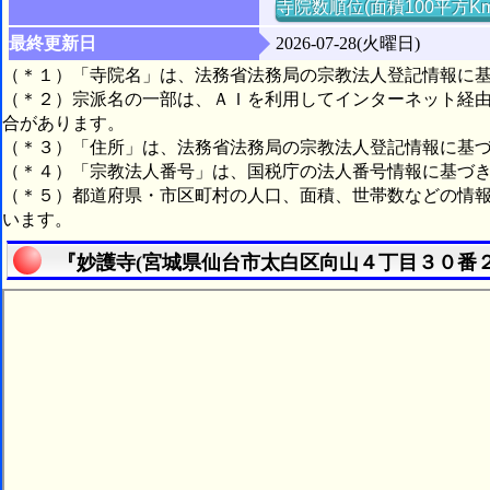
寺院数順位(面積100平方K
最終更新日
2026-07-28(火曜日)
（＊１）「寺院名」は、法務省法務局の宗教法人登記情報に
（＊２）宗派名の一部は、ＡＩを利用してインターネット経
合があります。
（＊３）「住所」は、法務省法務局の宗教法人登記情報に基
（＊４）「宗教法人番号」は、国税庁の法人番号情報に基づ
（＊５）都道府県・市区町村の人口、面積、世帯数などの情
います。
『妙護寺(宮城県仙台市太白区向山４丁目３０番