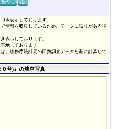
m当たり)
別窓
基づき表示しております。
由で情報を収集しているため、データに誤りがある場
づき表示しております。
き表示しております。
報は、総務庁統計局の国勢調査データを基に計算して
２０号)』の航空写真