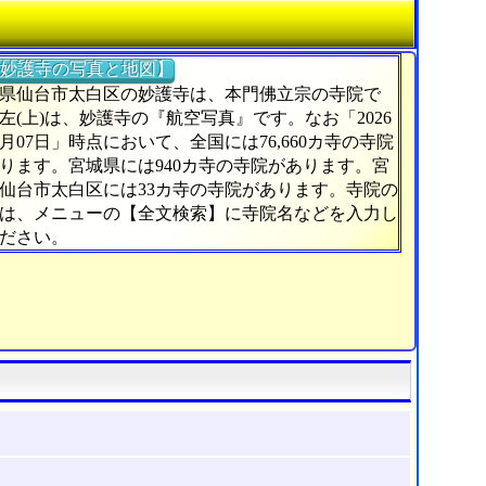
妙護寺の写真と地図】
県仙台市太白区の妙護寺は、本門佛立宗の寺院で
左(上)は、妙護寺の『航空写真』です。なお「2026
5月07日」時点において、全国には76,660カ寺の寺院
ります。宮城県には940カ寺の寺院があります。宮
仙台市太白区には33カ寺の寺院があります。寺院の
は、メニューの【全文検索】に寺院名などを入力し
ださい。