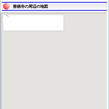
善徳寺の周辺の地図