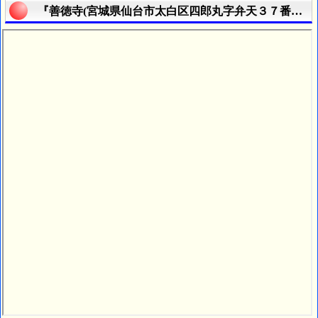
『善徳寺(宮城県仙台市太白区四郎丸字弁天３７番地)