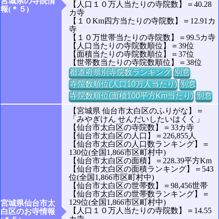
宮城県の寺院情
【人口１０万人当たりの寺院数】＝40.28
報(＊５)
カ寺
【１０Km四方当たりの寺院数】＝12.91カ
寺
【１０万世帯当たりの寺院数】＝99.5カ寺
【人口当たりの寺院数順位】＝39位
【面積当たりの寺院数順位】＝37位
【世帯数当たりの寺院数順位】＝38位
都道府県別寺院数ランキング
別窓
寺院数順位(人口10万人当たり)
別窓
寺院数順位(面積100平方Km当たり)
別窓
【宮城県 仙台市太白区のふりがな】＝
「みやぎけん せんだいしたいはくく」
【仙台市太白区の寺院数】＝33カ寺
【仙台市太白区の人口】＝226,855人
【仙台市太白区の人口数ランキング】＝
130位(全国1,866市区町村中)
【仙台市太白区の面積】＝228.39平方Km
【仙台市太白区の面積ランキング】＝543
位(全国1,866市区町村中)
【仙台市太白区の世帯数】＝98,456世帯
【仙台市太白区の世帯数ランキング】＝
129位(全国1,866市区町村中)
宮城県仙台市太
【人口１０万人当たりの寺院数】＝14.55
白区のお寺情報
カ寺