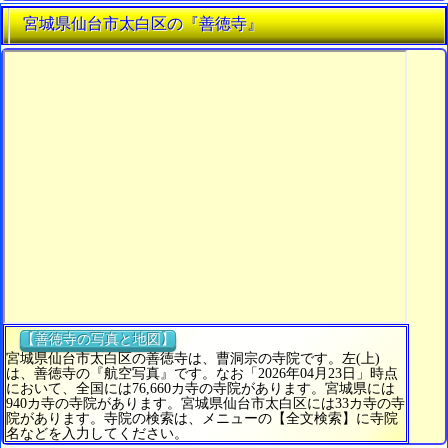
宮城県仙台市太白区の『善徳寺』
【善徳寺の写真と地図】
宮城県仙台市太白区の善徳寺は、曹洞宗の寺院です。左(上)
は、善徳寺の『航空写真』です。なお「2026年04月23日」時点
において、全国には76,660カ寺の寺院があります。宮城県には
940カ寺の寺院があります。宮城県仙台市太白区には33カ寺の寺
院があります。寺院の検索は、メニューの【全文検索】に寺院
名などを入力してください。