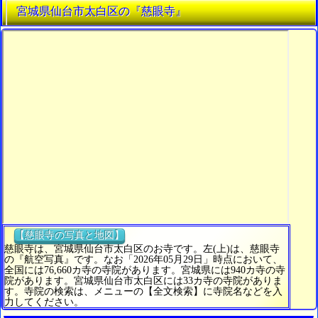
宮城県仙台市太白区の『慈眼寺』
【慈眼寺の写真と地図】
慈眼寺は、宮城県仙台市太白区のお寺です。左(上)は、慈眼寺
の『航空写真』です。なお「2026年05月29日」時点において、
全国には76,660カ寺の寺院があります。宮城県には940カ寺の寺
院があります。宮城県仙台市太白区には33カ寺の寺院がありま
す。寺院の検索は、メニューの【全文検索】に寺院名などを入
力してください。