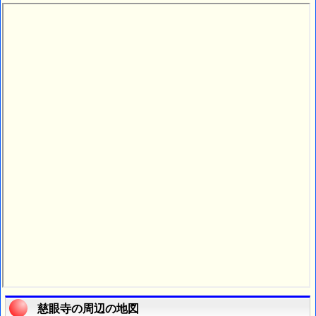
慈眼寺の周辺の地図