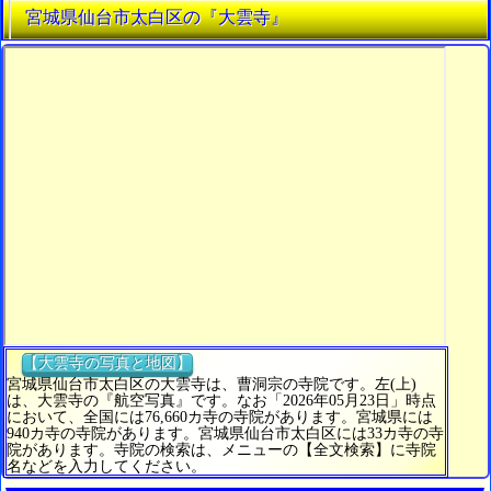
宮城県仙台市太白区の『大雲寺』
【大雲寺の写真と地図】
宮城県仙台市太白区の大雲寺は、曹洞宗の寺院です。左(上)
は、大雲寺の『航空写真』です。なお「2026年05月23日」時点
において、全国には76,660カ寺の寺院があります。宮城県には
940カ寺の寺院があります。宮城県仙台市太白区には33カ寺の寺
院があります。寺院の検索は、メニューの【全文検索】に寺院
名などを入力してください。