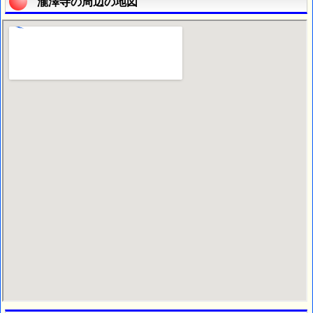
瀧澤寺の周辺の地図