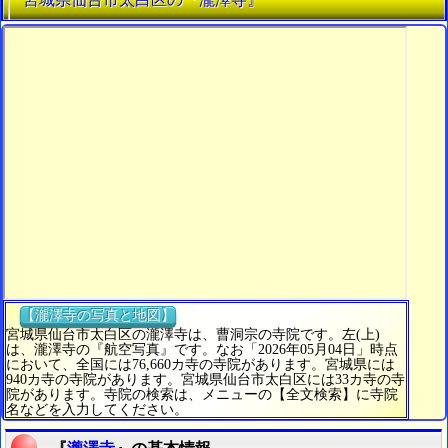
【瀧澤寺の写真と地図】
宮城県仙台市太白区の瀧澤寺は、曹洞宗の寺院です。左(上)
は、瀧澤寺の『航空写真』です。なお「2026年05月04日」時点
において、全国には76,660カ寺の寺院があります。宮城県には
940カ寺の寺院があります。宮城県仙台市太白区には33カ寺の寺
院があります。寺院の検索は、メニューの【全文検索】に寺院
名などを入力してください。