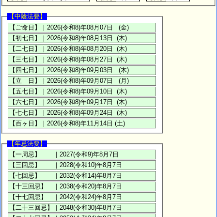
【中陰法要】
【年忌法要】