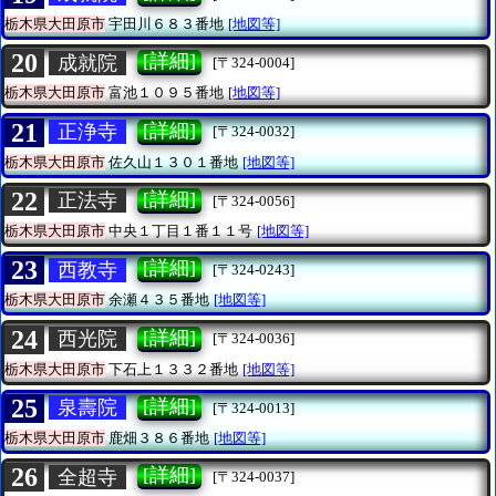
栃木県大田原市
宇田川６８３番地
[地図等]
20
[詳細]
成就院
[〒324-0004]
栃木県大田原市
富池１０９５番地
[地図等]
21
[詳細]
正浄寺
[〒324-0032]
栃木県大田原市
佐久山１３０１番地
[地図等]
22
[詳細]
正法寺
[〒324-0056]
栃木県大田原市
中央１丁目１番１１号
[地図等]
23
[詳細]
西教寺
[〒324-0243]
栃木県大田原市
余瀬４３５番地
[地図等]
24
[詳細]
西光院
[〒324-0036]
栃木県大田原市
下石上１３３２番地
[地図等]
25
[詳細]
泉壽院
[〒324-0013]
栃木県大田原市
鹿畑３８６番地
[地図等]
26
[詳細]
全超寺
[〒324-0037]