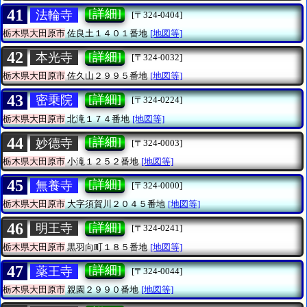
41
[詳細]
法輪寺
[〒324-0404]
栃木県大田原市
佐良土１４０１番地
[地図等]
42
[詳細]
本光寺
[〒324-0032]
栃木県大田原市
佐久山２９９５番地
[地図等]
43
[詳細]
密乗院
[〒324-0224]
栃木県大田原市
北滝１７４番地
[地図等]
44
[詳細]
妙德寺
[〒324-0003]
栃木県大田原市
小滝１２５２番地
[地図等]
45
[詳細]
無養寺
[〒324-0000]
栃木県大田原市
大字須賀川２０４５番地
[地図等]
46
[詳細]
明王寺
[〒324-0241]
栃木県大田原市
黒羽向町１８５番地
[地図等]
47
[詳細]
薬王寺
[〒324-0044]
栃木県大田原市
親園２９９０番地
[地図等]