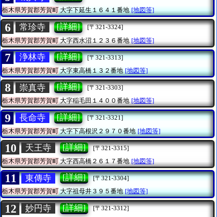
栃木県芳賀郡芳賀町
大字下延生１６４１番地
[地図等]
6
[詳細]
常珍寺
[〒321-3324]
栃木県芳賀郡芳賀町
大字西水沼１２３６番地
[地図等]
7
[詳細]
浄林寺
[〒321-3313]
栃木県芳賀郡芳賀町
大字東高橋１３２番地
[地図等]
8
[詳細]
崇真寺
[〒321-3303]
栃木県芳賀郡芳賀町
大字稲毛田１４００番地
[地図等]
9
[詳細]
長命寺
[〒321-3321]
栃木県芳賀郡芳賀町
大字下高根沢２９７０番地
[地図等]
10
[詳細]
天王寺
[〒321-3315]
栃木県芳賀郡芳賀町
大字西高橋２６１７番地
[地図等]
11
[詳細]
東傳寺
[〒321-3304]
栃木県芳賀郡芳賀町
大字祖母井３９５番地
[地図等]
12
[詳細]
妙円寺
[〒321-3312]