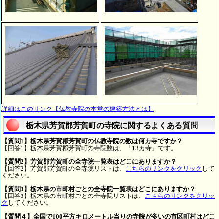
詳細はこのリンク【仏教寺院の本堂の建築方法とは】
栃木県芳賀郡芳賀町の寺院に関するよくある質問
【質問1】栃木県芳賀郡芳賀町の仏教寺院の数は何カ寺ですか？
【回答1】栃木県芳賀郡芳賀町の寺院数は、「13カ寺」です。
【質問2】芳賀郡芳賀町の全寺院一覧表はどこにありますか？
【回答2】芳賀郡芳賀町の全寺院リストは、
こちらのリンクをクリック
して
ください。
【質問3】栃木県の市町村ごとの全寺院一覧表はどこにありますか？
【回答3】栃木県の市町村ごとの全寺院リストは、
こちらのリンクをクリッ
ク
してください。
【質問４】全国で100平方キロメートル当りの寺院が多いの市区町村はどこ